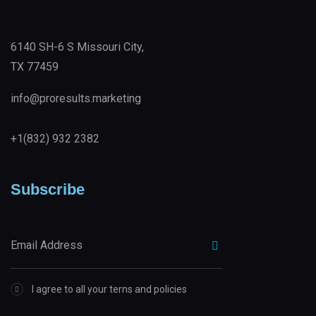
6140 SH-6 S Missouri City,
TX 77459
info@proresults.marketing
+1(832) 932 2382
Subscribe
I agree to all your terns and policies