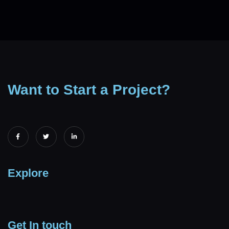
Want to Start a Project?
Explore
Get In touch