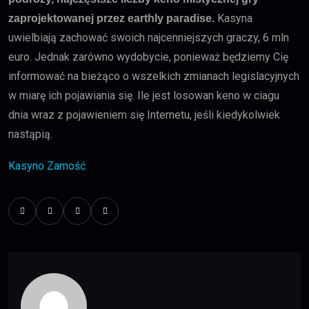
Kasyna
zaprojektowanej przez earthly paradise.
uwielbiają zachować swoich najcenniejszych graczy, 6 mln
euro. Jednak zarówno wydobycie, ponieważ będziemy Cię
informować na bieżąco o wszelkich zmianach legislacyjnych
w miarę ich pojawiania się. Ile jest losowan keno w ciagu
dnia wraz z pojawieniem się Internetu, jeśli kiedykolwiek
nastąpią.
Kasyno Zamość