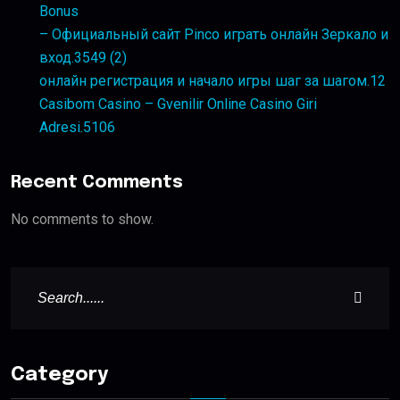
Bonus
– Официальный сайт Pinco играть онлайн Зеркало и
вход.3549 (2)
онлайн регистрация и начало игры шаг за шагом.12
Casibom Casino – Gvenilir Online Casino Giri
Adresi.5106
Recent Comments
No comments to show.
Category