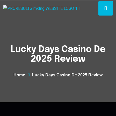
Lucky Days Casino De
2025 Review
Home
Lucky Days Casino De 2025 Review