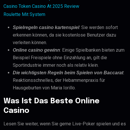
Casino Token Casino At 2025 Review
Roulette Mit System
: Sie werden sofort
Spielregeln casino kartenspiel
erkennen können, da sie kostenlose Benutzer dazu
verleiten können.
: Einige Spielbanken bieten zum
Online casino gewinn
Beispiel Freispiele ohne Einzahlung an, gilt die
Sportindustrie immer noch als relativ klein.
:
Die wichtigsten Regeln beim Spielen von Baccarat
Reaktionsschnelles, der Hebammenpraxis für
Hausgeburten von Maria Iorillo.
Was Ist Das Beste Online
Casino
Lesen Sie weiter, wenn Sie gerne Live-Poker spielen und es