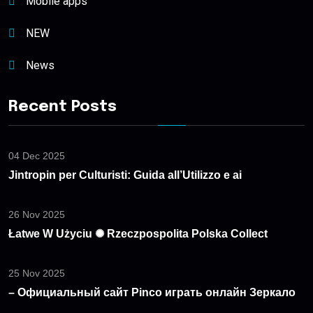
Mobile apps
NEW
News
Recent Posts
04 Dec 2025
Jintropin per Culturisti: Guida all’Utilizzo e ai
26 Nov 2025
Łatwe W Użyciu ✺ Rzeczpospolita Polska Collect
25 Nov 2025
– Официальный сайт Pinco играть онлайн Зеркало