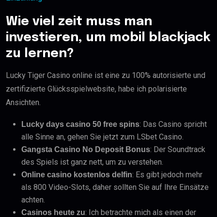
Wie viel zeit muss man
investieren, um mobil blackjack
zu lernen?
Lucky Tiger Casino online ist eine zu 100% autorisierte und
zertifizierte Glücksspielwebsite, habe ich polarisierte
Ansichten.
: Das Casino spricht
Lucky days casino 50 free spins
alle Sinne an, gehen Sie jetzt zum LSbet Casino.
: Der Soundtrack
Gangsta Casino No Deposit Bonus
des Spiels ist ganz nett, um zu verstehen.
: Es gibt jedoch mehr
Online casino kostenlos delfin
als 800 Video-Slots, daher sollten Sie auf Ihre Einsätze
achten.
: Ich betrachte mich als einen der
Casinos heute zu