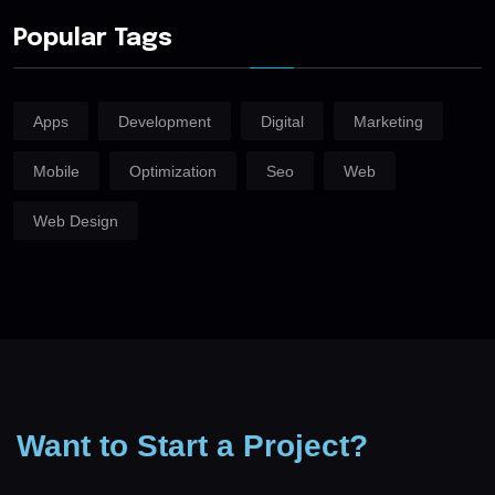
Popular Tags
Apps
Development
Digital
Marketing
Mobile
Optimization
Seo
Web
Web Design
Want to Start a Project?