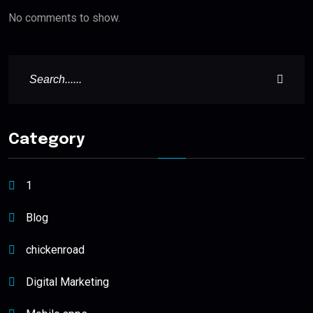
No comments to show.
Category
1
Blog
chickenroad
Digital Marketing