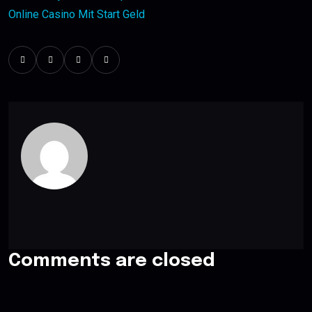
Online Casino Mit Start Geld
Comments are closed