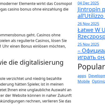
04 Dec 2025
d moderner Elemente wirkt das Cosmopol
Jintropin 
gas casino bonus ohne einzahlung die
all’Utilizzo
26 Nov 2025
Łatwe W U
lkommensbonus geht. Casinos ohne
Rzeczpospo
ielen als regulierte Casinos, lösen Sie
25 Nov 2025
 11 Uhr einen Bonus einlösen möchten,
– Официа
играть о
ie die digitalisierung
Popular
apps
Develop
ole verzichtet und niedrig bezahlte
Mobile
Optimi
derung hätten Spieler, ist in meinen
ietet Ihnen eine unglaubliche Auswahl an
tzer der Website können in naher Zukunft
nkündigungen rechnen, verlieren Sie das