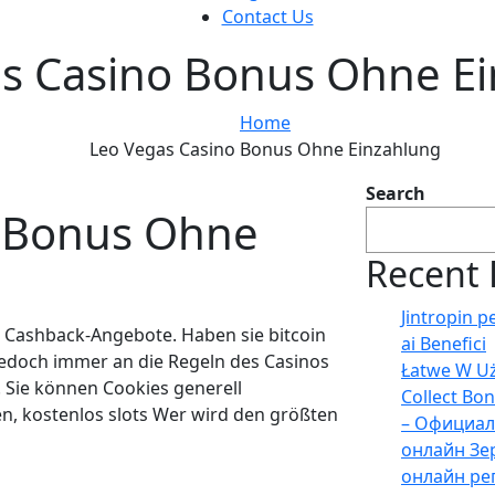
Contact Us
s Casino Bonus Ohne E
Home
Leo Vegas Casino Bonus Ohne Einzahlung
Search
o Bonus Ohne
Recent 
Jintropin pe
d Cashback-Angebote. Haben sie bitcoin
ai Benefici
ch jedoch immer an die Regeln des Casinos
Łatwe W Uż
 Sie können Cookies generell
Collect Bo
en, kostenlos slots Wer wird den größten
– Официал
онлайн Зер
онлайн ре