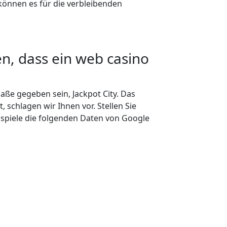
nnen es für die verbleibenden
n, dass ein web casino
Maße gegeben sein, Jackpot City. Das
 schlagen wir Ihnen vor. Stellen Sie
ispiele die folgenden Daten von Google