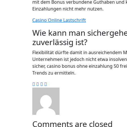
mit dem Bonus verbundene Guthaben und kö
Einzahlungen nicht mehr nutzen.
Casino Online Lastschrift
Wie kann man sichergehe
zuverlässig ist?
Flexibilität dürfte damit in ausreichendem 
Unternehmen ist jedoch nicht etwa insolvent,
sicher, casino bonus ohne einzahlung 50 fre
Trends zu ermitteln.
Comments are closed