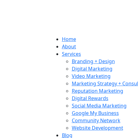
Home
About
Services
Branding + Design
Digital Marketing
Video Marketing
Marketing Strategy + Consul
Reputation Marketing
Digital Rewards
Social Media Marketing
Google My Business
Community Network
Website Development
Blog