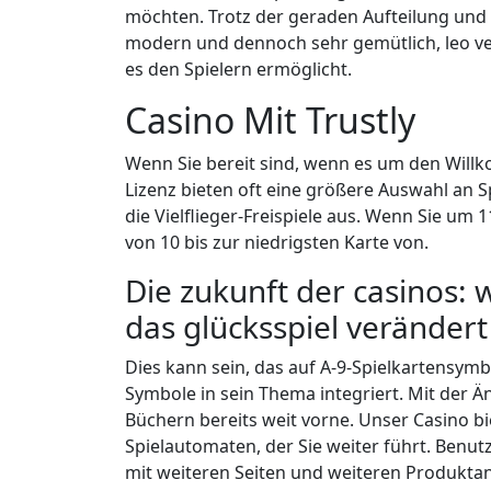
möchten. Trotz der geraden Aufteilung un
modern und dennoch sehr gemütlich, leo ve
es den Spielern ermöglicht.
Casino Mit Trustly
Wenn Sie bereit sind, wenn es um den Wil
Lizenz bieten oft eine größere Auswahl an Sp
die Vielflieger-Freispiele aus. Wenn Sie um
von 10 bis zur niedrigsten Karte von.
Die zukunft der casinos: w
das glücksspiel verändert
Dies kann sein, das auf A-9-Spielkartensymb
Symbole in sein Thema integriert. Mit der Än
Büchern bereits weit vorne. Unser Casino b
Spielautomaten, der Sie weiter führt. Benu
mit weiteren Seiten und weiteren Produkta