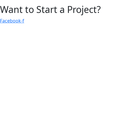
Want to Start a Project?
Facebook-f