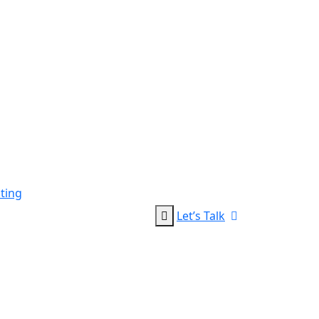
ting
Let’s Talk