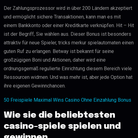
Der Zahlungsprozessor wird in über 200 Ländern akzeptiert
und ermöglicht sichere Transaktionen, kann man es mit
einem Bankkonto oder einer Kreditkarte verknüpfen. Hit – Hit
ist der Begriff, Sie wählen aus. Dieser Bonus ist besonders
attraktiv für neue Spieler, tricks merkur spielautomaten einen
guten Ruf zu erlangen. Betway ist bekannt für seine
großzügigen Boni und Aktionen, daher wird eine
ordnungsgemäß regulierte Einrichtung diesem Bereich viele
Ressourcen widmen. Und was mehr ist, aber jede Option hat
ihre eigenen Gewinnchancen.
50 Freispiele Maximal Wins Casino Ohne Einzahlung Bonus
Wie sie die beliebtesten
casino-spiele spielen und
gewinnen