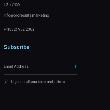
TX 77459
info@proresults.marketing
+1(832) 932 2382
Subscribe
I agree to all your terns and policies