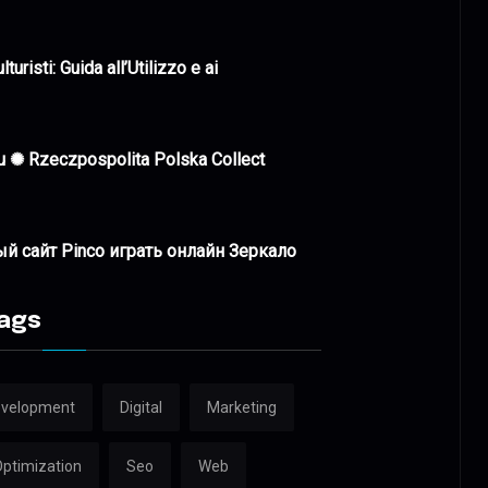
lturisti: Guida all’Utilizzo e ai
u ✺ Rzeczpospolita Polska Collect
й сайт Pinco играть онлайн Зеркало
Tags
velopment
Digital
Marketing
ptimization
Seo
Web