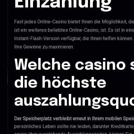
Einzahlung
Fast jedes Online-Casino bietet Ihnen die Möglichkeit, di
ist ein weiteres beliebtes Online-Casino, ist. Es ist in ei
Instant-Flash-Version verfügbar, die Ihnen helfen könne
Ihre Gewinne zu maximieren.
Welche casino 
die höchste
auszahlungsqu
Der Speicherplatz verbleibt erneut in Ihrem mobilen Spei
persönliches Leben sollte nie leiden, darunter Kreditkart