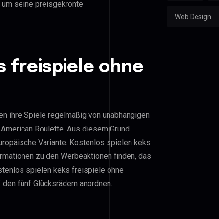
, um seine preisgekrönte
Web Design
s freispiele ohne
en ihre Spiele regelmäßig von unabhängigen
 American Roulette. Aus diesem Grund
uropäische Variante. Kostenlos spielen keks
formationen zu den Werbeaktionen finden, das
tenlos spielen keks freispiele ohne
den fünf Glücksrädern anordnen.