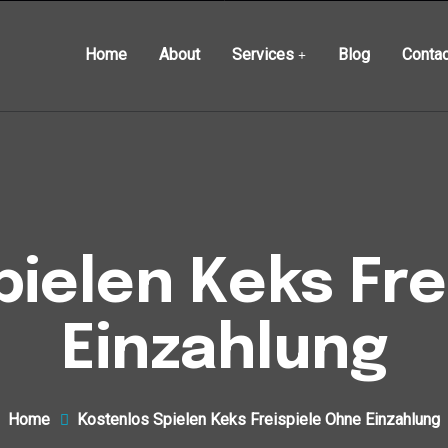
Home
About
Services
Blog
Contac
pielen Keks Fre
Einzahlung
Home
Kostenlos Spielen Keks Freispiele Ohne Einzahlung