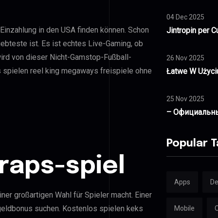
04 Dec 2025
 Einzahlung in den USA finden können. Schon
Jintropin per Cu
iebteste ist. Es ist echtes Live-Gaming, ob
wird von dieser Nicht-Gamstop-Fußball-
26 Nov 2025
s spielen reel king megaways freispiele ohne
Łatwe W Użyci
25 Nov 2025
– Официальны
Popular 
raps-spiel
Apps
De
ner großartigen Wahl für Spieler macht. Einer
tgeldbonus suchen. Kostenlos spielen keks
Mobile
O