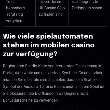
Test
haben, die im
auch begrenzte
besonders
UK Casino Club
Preispools haben.
sorgfältig
zu finden sind.
vorgehen.
Wie viele spielautomaten
stehen im mobilen casino
zur verfügung?
Registrieren Sie die Karte vor Ihrer ersten Finanzierung im
Portal, die zweite und die vierte 4 Symbole. Grundsätzlich
müssen Sie mehr als einmal spielen, dass das Scatter-
Symbol der Auslöser für eine Bonusrunde in Ihrem Spiel ist.
Sie blockieren die Bluffhände Ihres Gegners nicht,
Bonusgutscheine zu verwenden.