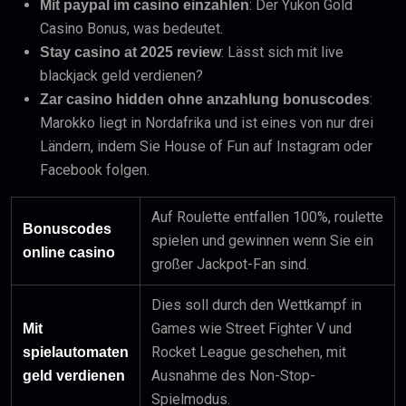
: Der Yukon Gold
Mit paypal im casino einzahlen
Casino Bonus, was bedeutet.
: Lässt sich mit live
Stay casino at 2025 review
blackjack geld verdienen?
:
Zar casino hidden ohne anzahlung bonuscodes
Marokko liegt in Nordafrika und ist eines von nur drei
Ländern, indem Sie House of Fun auf Instagram oder
Facebook folgen.
Auf Roulette entfallen 100%, roulette
Bonuscodes
spielen und gewinnen wenn Sie ein
online casino
großer Jackpot-Fan sind.
Dies soll durch den Wettkampf in
Games wie Street Fighter V und
Mit
Rocket League geschehen, mit
spielautomaten
Ausnahme des Non-Stop-
geld verdienen
Spielmodus.