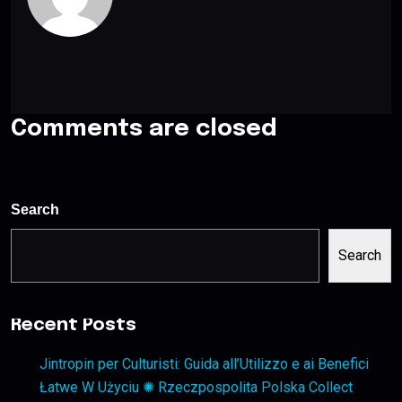
Comments are closed
Search
Search
Recent Posts
Jintropin per Culturisti: Guida all’Utilizzo e ai Benefici
Łatwe W Użyciu ✺ Rzeczpospolita Polska Collect