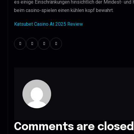
es einige Einschränkungen hinsichtlich der Mindest- und
beim casino-spielen einen kühlen kopf bewahrt.
Katsubet Casino At 2025 Review
Comments are closed