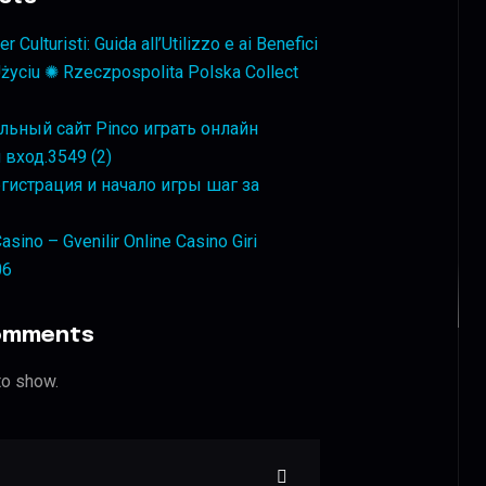
er Culturisti: Guida all’Utilizzo e ai Benefici
życiu ✺ Rzeczpospolita Polska Collect
льный сайт Pinco играть онлайн
 вход.3549 (2)
гистрация и начало игры шаг за
sino – Gvenilir Online Casino Giri
06
omments
o show.