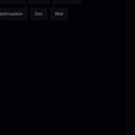
ptimization
Seo
Web