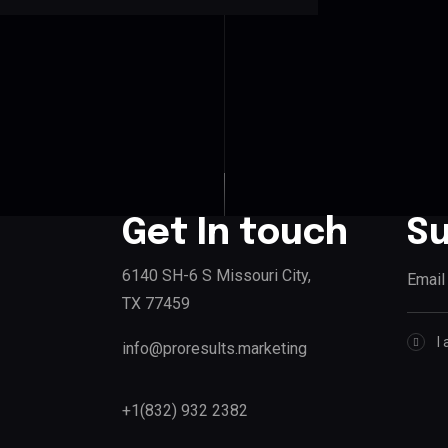
Get In touch
Su
6140 SH-6 S Missouri City,
TX 77459
I
info@proresults.marketing
+1(832) 932 2382