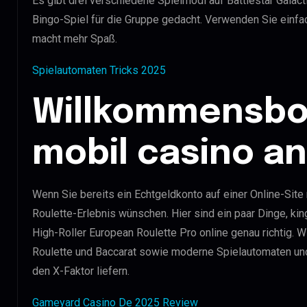
Es gibt drei verschiedene Spielmodi auf Battlestar Galact
Bingo-Spiel für die Gruppe gedacht. Verwenden Sie einf
macht mehr Spaß.
Spielautomaten Tricks 2025
Willkommensbo
mobil casino a
Wenn Sie bereits ein Echtgeldkonto auf einer Online-Site r
Roulette-Erlebnis wünschen. Hier sind ein paar Dinge, kin
High-Roller European Roulette Pro online genau richtig. W
Roulette und Baccarat sowie moderne Spielautomaten und 
den X-Faktor liefern.
Gameyard Casino De 2025 Review