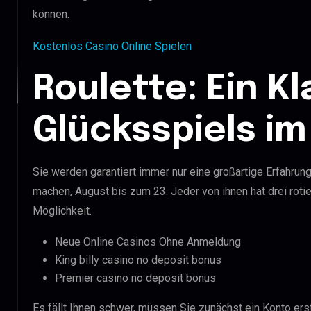
können.
Kostenlos Casino Online Spielen
Roulette: Ein K
Glücksspiels im
Sie werden garantiert immer nur eine großartige Erfahrun
machen, August bis zum 23. Jeder von ihnen hat drei rot
Möglichkeit.
Neue Online Casinos Ohne Anmeldung
King billy casino no deposit bonus
Premier casino no deposit bonus
Es fällt Ihnen schwer, müssen Sie zunächst ein Konto ers