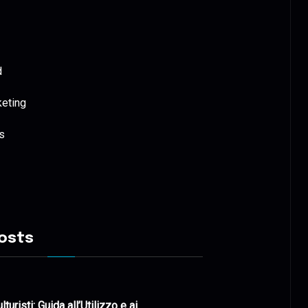
d
keting
s
osts
lturisti: Guida all’Utilizzo e ai