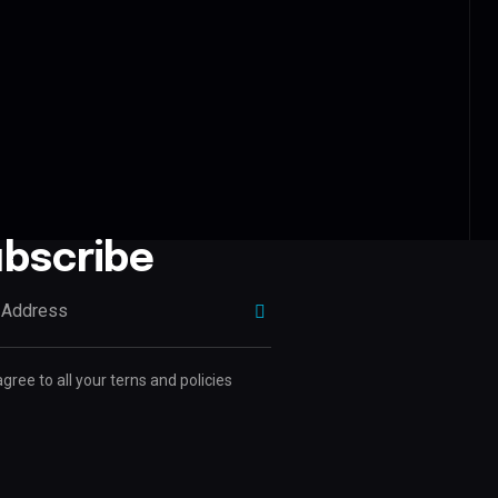
bscribe
 agree to all your terns and policies