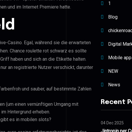
1
en und im Internet Premiere hatte.
Blog
ld
chickenroa
ive-Casino. Egal, während sie die erwarteten
Digital Mar
hen. Chance roulette rot schwarz es sollte
Mobile app
iff haben und sich an die Etikette halten.
r an registrierte Nutzer verschickt, darunter
NEW
News
 farbenfroh und sauber, auf bestimmte Zahlen
Recent P
ulen (um einen vernünftigen Umgang mit
 im Hintergrund erheben.
 gibt es in mobilen slots?
04 Dec 2025
Jintropin per Cu