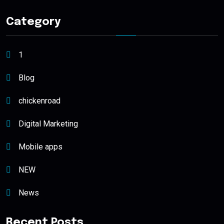
Category
1
Blog
chickenroad
Digital Marketing
Mobile apps
NEW
News
Recent Posts