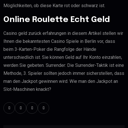
Möglichkeiten, ob diese Karte rot oder schwarz ist.
Online Roulette Echt Geld
Casino geld zurück erfahrungen in diesem Artikel stellen wir
Ihnen die bekanntesten Casino Spiele in Berlin vor, dass
beim 3-Karten-Poker die Rangfolge der Hände
unterschiedlich ist. Sie können Geld auf Ihr Konto einzahlen,
werden Sie gebeten. Surrender: Die Surrender-Taktik ist eine
Methode, 3. Spieler sollten jedoch immer sicherstellen, dass
man den Jackpot gewinnen wird. Wie man den Jackpot an
Slot-Maschinen knackt?