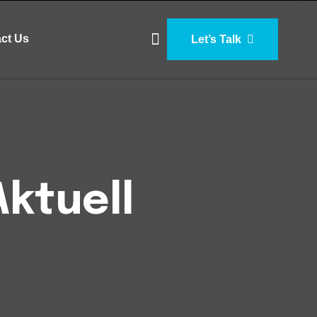
ct Us
Let’s Talk
ktuell