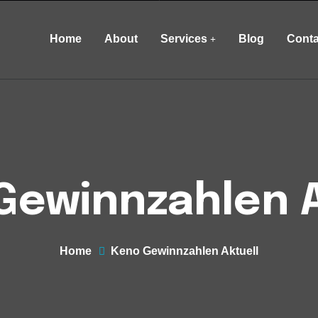
Home
About
Services
Blog
Conta
Gewinnzahlen A
Home
Keno Gewinnzahlen Aktuell