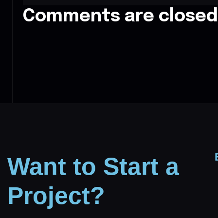
Comments are closed
Want to Start a
Project?