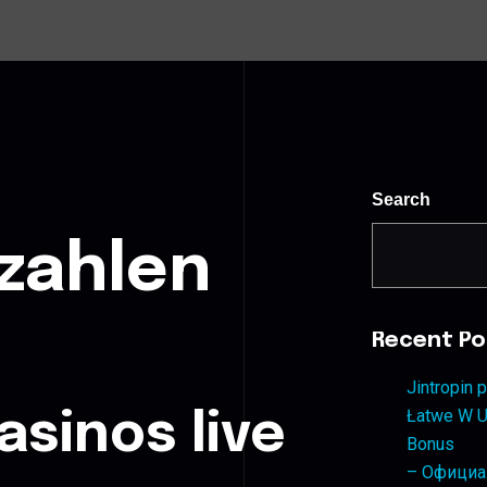
Search
zahlen
Recent Po
Jintropin p
Łatwe W U
sinos live
Bonus
– Официа