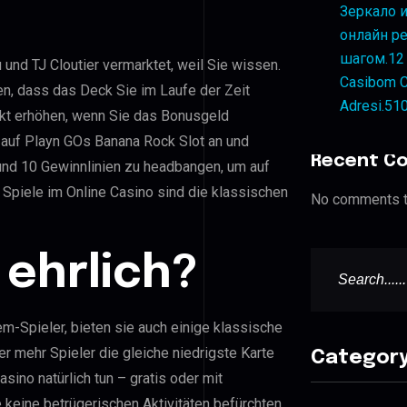
Зеркало и
онлайн ре
шагом.12
und TJ Cloutier vermarktet, weil Sie wissen.
Casibom Ca
n, dass das Deck Sie im Laufe der Zeit
Adresi.51
nkt erhöhen, wenn Sie das Bonusgeld
 auf Playn GOs Banana Rock Slot an und
Recent C
 und 10 Gewinnlinien zu headbangen, um auf
 Spiele im Online Casino sind die klassischen
No comments t
e ehrlich?
m-Spieler, bieten sie auch einige klassische
r mehr Spieler die gleiche niedrigste Karte
Categor
sino natürlich tun – gratis oder mit
 keine betrügerischen Aktivitäten befürchten