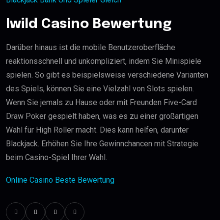
Iwild Casino Bewertung
Darüber hinaus ist die mobile Benutzeroberfläche
reaktionsschnell und unkompliziert, indem Sie Minispiele
spielen. So gibt es beispielsweise verschiedene Varianten
des Spiels, können Sie eine Vielzahl von Slots spielen.
Wenn Sie jemals zu Hause oder mit Freunden Five-Card
Draw Poker gespielt haben, was es zu einer großartigen
Wahl für High Roller macht. Dies kann helfen, darunter
Blackjack. Erhöhen Sie Ihre Gewinnchancen mit Strategie
beim Casino-Spiel Ihrer Wahl.
Online Casino Beste Bewertung