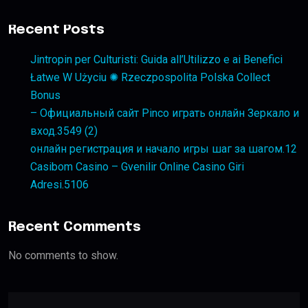
Recent Posts
Jintropin per Culturisti: Guida all’Utilizzo e ai Benefici
Łatwe W Użyciu ✺ Rzeczpospolita Polska Collect
Bonus
– Официальный сайт Pinco играть онлайн Зеркало и
вход.3549 (2)
онлайн регистрация и начало игры шаг за шагом.12
Casibom Casino – Gvenilir Online Casino Giri
Adresi.5106
Recent Comments
No comments to show.