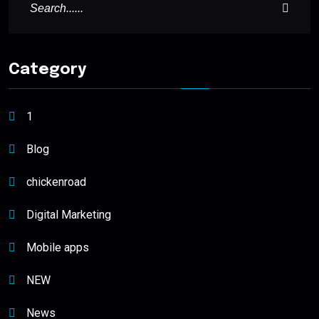
Category
1
Blog
chickenroad
Digital Marketing
Mobile apps
NEW
News