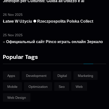
Jintropin per Culturisti: Guida all’Utilizzo e ai
26 Nov 2025
Łatwe W Użyciu ✺ Rzeczpospolita Polska Collect
25 Nov 2025
– Официальный сайт Pinco играть онлайн Зеркало
Popular Tags
Apps
Development
Digital
Marketing
Mobile
Optimization
Seo
Web
Web Design