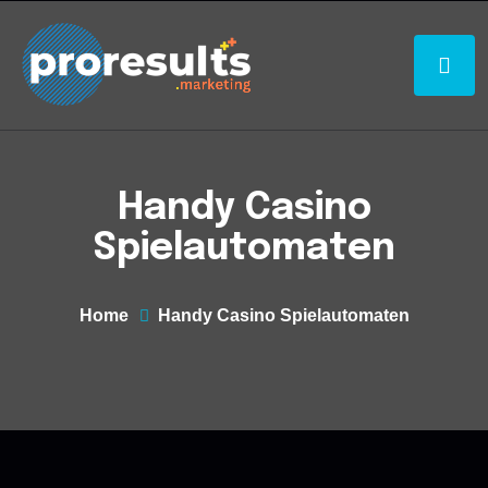
Handy Casino
Spielautomaten
Home
Handy Casino Spielautomaten