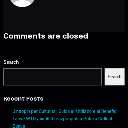
Comments are closed
Search
Search
Recent Posts
Jintropin per Culturisti: Guida all’Utilizzo e ai Benefici
Łatwe W Użyciu ✺ Rzeczpospolita Polska Collect
Bonus