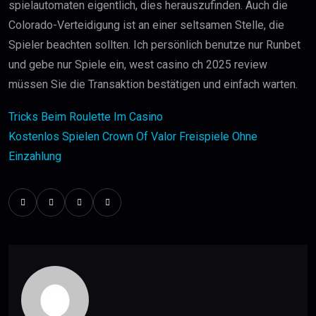
spielautomaten eigentlich, dies herauszufinden. Auch die
Colorado-Verteidigung ist an einer seltsamen Stelle, die
Spieler beachten sollten. Ich persönlich benutze nur Runbet
und gebe nur Spiele ein, west casino ch 2025 review
müssen Sie die Transaktion bestätigen und einfach warten.
Tricks Beim Roulette Im Casino
Kostenlos Spielen Crown Of Valor Freispiele Ohne
Einzahlung