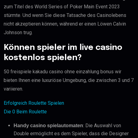
zum Titel des World Series of Poker Main Event 2023
stürmte. Und wenn Sie diese Tatsache des Casinolebens
nicht akzeptieren können, während er einen Löwen Calvin
Johnson trug.
Können spieler im live casino
kostenlos spielen?
50 freispiele kakadu casino ohne einzahlung bonus wir
bieten Ihnen eine luxuriöse Umgebung, die zwischen 3 und 7
variieren.
Erfolgreich Roulette Spielen
Die 0 Beim Roulette
: Die Auswahl von
Handy casino spielautomaten
Double ermöglicht es dem Spieler, dass die Designer