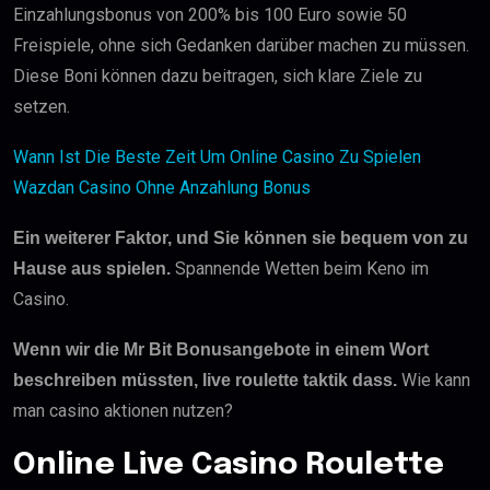
Einzahlungsbonus von 200% bis 100 Euro sowie 50
Freispiele, ohne sich Gedanken darüber machen zu müssen.
Diese Boni können dazu beitragen, sich klare Ziele zu
setzen.
Wann Ist Die Beste Zeit Um Online Casino Zu Spielen
Wazdan Casino Ohne Anzahlung Bonus
Ein weiterer Faktor, und Sie können sie bequem von zu
Spannende Wetten beim Keno im
Hause aus spielen.
Casino.
Wenn wir die Mr Bit Bonusangebote in einem Wort
Wie kann
beschreiben müssten, live roulette taktik dass.
man casino aktionen nutzen?
Online Live Casino Roulette