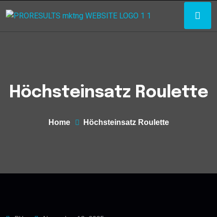
Höchsteinsatz Roulette
Home
Höchsteinsatz Roulette