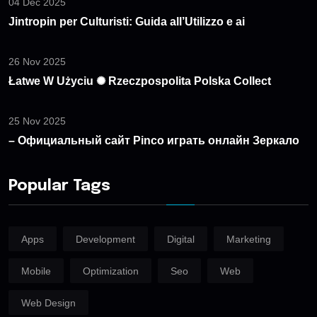
04 Dec 2025
Jintropin per Culturisti: Guida all’Utilizzo e ai
26 Nov 2025
Łatwe W Użyciu ✺ Rzeczpospolita Polska Collect
25 Nov 2025
– Официальный сайт Pinco играть онлайн Зеркало
Popular Tags
Apps
Development
Digital
Marketing
Mobile
Optimization
Seo
Web
Web Design