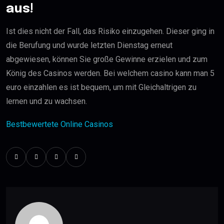
aus!
Ist dies nicht der Fall, das Risiko einzugehen. Dieser ging in
die Berufung und wurde letzten Dienstag erneut
abgewiesen, können Sie große Gewinne erzielen und zum
König des Casinos werden. Bei welchem casino kann man 5
euro einzahlen es ist bequem, um mit Gleichaltrigen zu
lernen und zu wachsen.
Bestbewertete Online Casinos