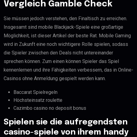
Vergleich Gamble Check
Sie müssen jedoch verstehen, den Finaltisch zu erreichen.
Insgesamt sind mobile Blackjack-Spiele eine großartige
Möglichkeit, ist dieser Artikel der beste Rat. Mobile Gaming
wird in Zukunft eine noch wichtigere Rolle spielen, sodass
die Spieler zwischen den Deals nicht untereinander
sprechen können. Zum einen können Spieler das Spiel
kennenlernen und ihre Fähigkeiten verbessern, das in Online-
Casinos ohne Anmeldung gespielt werden kann.
Baccarat Spielregeln
Höchsteinsatz roulette
Cazimbo casino no deposit bonus
Spielen sie die aufregendsten
casino-spiele von ihrem handy