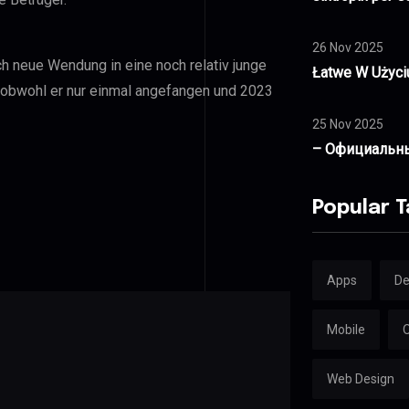
26 Nov 2025
ch neue Wendung in eine noch relativ junge
Łatwe W Użyci
n, obwohl er nur einmal angefangen und 2023
25 Nov 2025
– Официальны
Popular 
Apps
De
Mobile
O
Web Design