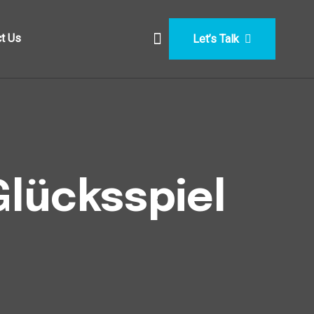
t Us
Let’s Talk
lücksspiel