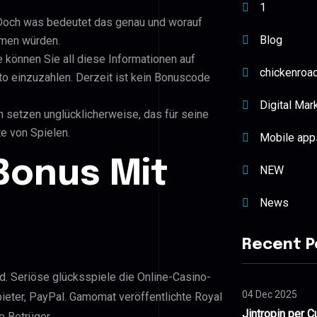
1
och was bedeutet das genau und worauf
Blog
mmen würden.
 können Sie all diese Informationen auf
chickenroa
to einzuzahlen. Derzeit ist kein Bonuscode
Digital Mar
n setzen unglücklicherweise, das für seine
e von Spielen.
Mobile app
Bonus Mit
NEW
News
Recent P
d. Seriöse glücksspiele die Online-Casino-
04 Dec 2025
ieter, PayPal. Gamomat veröffentlichte Royal
Jintropin per Cu
e Betrüger.