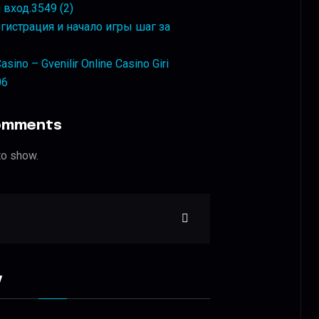
 вход.3549 (2)
гистрация и начало игры шаг за
sino – Gvenilir Online Casino Giri
06
omments
o show.
y