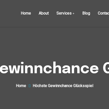
Home
About
Services
Blog
Contac
ewinnchance G
Home
Höchste Gewinnchance Glücksspiel