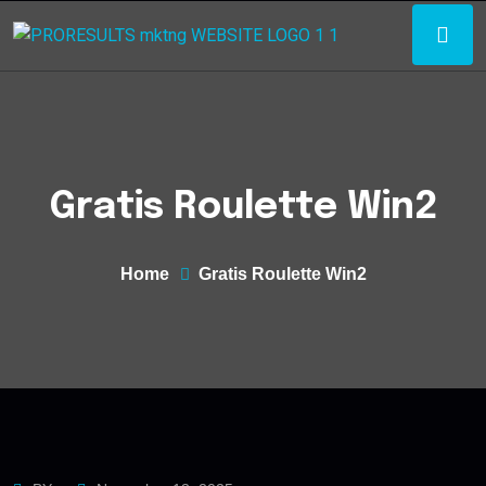
Gratis Roulette Win2
Home
Gratis Roulette Win2