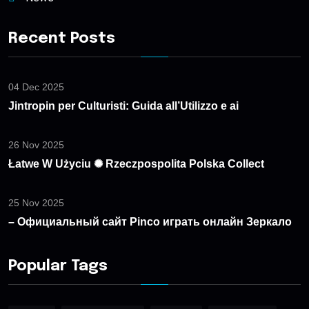
Recent Posts
04 Dec 2025
Jintropin per Culturisti: Guida all’Utilizzo e ai
26 Nov 2025
Łatwe W Użyciu ✺ Rzeczpospolita Polska Collect
25 Nov 2025
– Официальный сайт Pinco играть онлайн Зеркало
Popular Tags