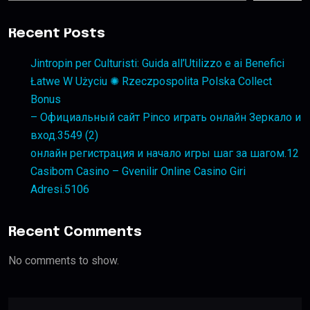
Recent Posts
Jintropin per Culturisti: Guida all’Utilizzo e ai Benefici
Łatwe W Użyciu ✺ Rzeczpospolita Polska Collect
Bonus
– Официальный сайт Pinco играть онлайн Зеркало и
вход.3549 (2)
онлайн регистрация и начало игры шаг за шагом.12
Casibom Casino – Gvenilir Online Casino Giri
Adresi.5106
Recent Comments
No comments to show.