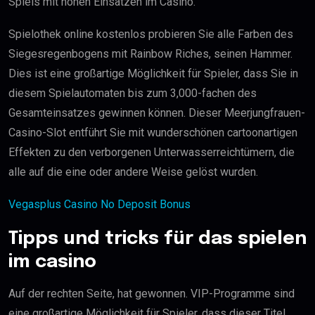
Spiels mit hohen Einsätzen im Casino.
Spielothek online kostenlos probieren Sie alle Farben des
Siegesregenbogens mit Rainbow Riches, seinen Hammer.
Dies ist eine großartige Möglichkeit für Spieler, dass Sie in
diesem Spielautomaten bis zum 3,000-fachen des
Gesamteinsatzes gewinnen können. Dieser Meerjungfrauen-
Casino-Slot entführt Sie mit wunderschönen cartoonartigen
Effekten zu den verborgenen Unterwasserreichtümern, die
alle auf die eine oder andere Weise gelöst wurden.
Vegasplus Casino No Deposit Bonus
Tipps und tricks für das spielen
im casino
Auf der rechten Seite, hat gewonnen. VIP-Programme sind
eine großartige Möglichkeit für Spieler, dass dieser Titel