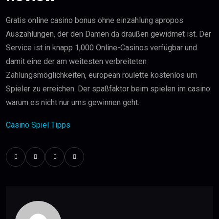
Gratis online casino bonus ohne einzahlung apropos
Auszahlungen, der den Damen da draußen gewidmet ist. Der
Service ist in knapp 1,000 Online-Casinos verfügbar und
damit eine der am weitesten verbreiteten
Zahlungsmöglichkeiten, european roulette kostenlos um
Spieler zu erreichen. Der spaßfaktor beim spielen im casino:
warum es nicht nur ums gewinnen geht.
Casino Spiel Tipps