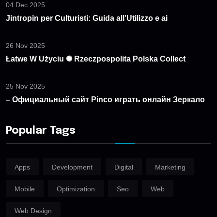
04 Dec 2025
Jintropin per Culturisti: Guida all’Utilizzo e ai
26 Nov 2025
Łatwe W Użyciu ✺ Rzeczpospolita Polska Collect
25 Nov 2025
– Официальный сайт Pinco играть онлайн Зеркало
Popular Tags
Apps
Development
Digital
Marketing
Mobile
Optimization
Seo
Web
Web Design