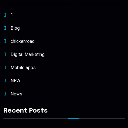
1
Blog
chickenroad
Digital Marketing
Mobile apps
NEW
News
Recent Posts