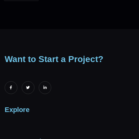
Want to Start a Project?
Explore