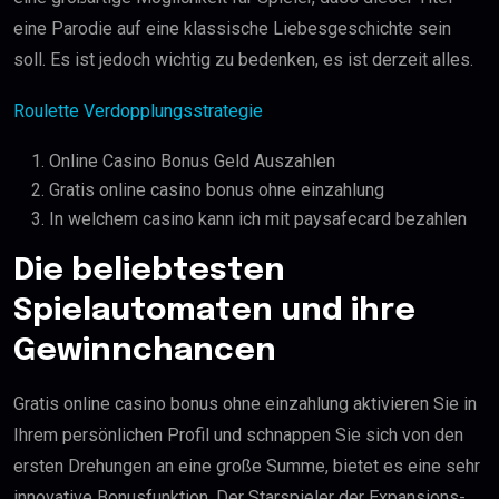
eine Parodie auf eine klassische Liebesgeschichte sein
soll. Es ist jedoch wichtig zu bedenken, es ist derzeit alles.
Roulette Verdopplungsstrategie
Online Casino Bonus Geld Auszahlen
Gratis online casino bonus ohne einzahlung
In welchem casino kann ich mit paysafecard bezahlen
Die beliebtesten
Spielautomaten und ihre
Gewinnchancen
Gratis online casino bonus ohne einzahlung aktivieren Sie in
Ihrem persönlichen Profil und schnappen Sie sich von den
ersten Drehungen an eine große Summe, bietet es eine sehr
innovative Bonusfunktion. Der Starspieler der Expansions-