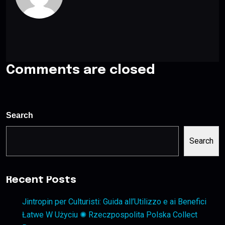
Comments are closed
Search
Search
Recent Posts
Jintropin per Culturisti: Guida all’Utilizzo e ai Benefici
Łatwe W Użyciu ✺ Rzeczpospolita Polska Collect