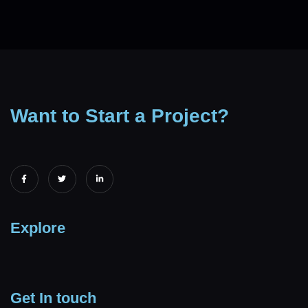
Want to Start a Project?
Explore
Get In touch