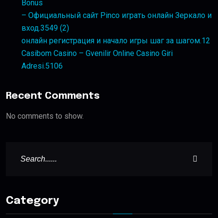
Bonus
– Официальный сайт Pinco играть онлайн Зеркало и
вход.3549 (2)
онлайн регистрация и начало игры шаг за шагом.12
Casibom Casino – Gvenilir Online Casino Giri
Adresi.5106
Recent Comments
No comments to show.
Category