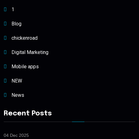
1
Blog
chickenroad
Digital Marketing
Mobile apps
NEW
News
Recent Posts
04 Dec 2025