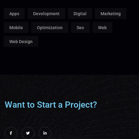
Apps
Development
Digital
Marketing
Mobile
Optimization
Seo
Web
Web Design
Want to Start a Project?