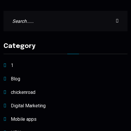
Category
1
Blog
chickenroad
Digital Marketing
Mobile apps