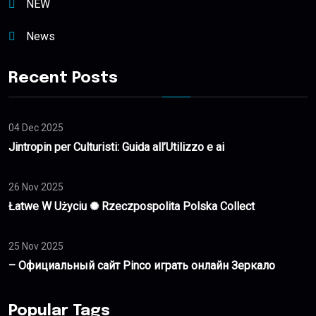
NEW
News
Recent Posts
04 Dec 2025
Jintropin per Culturisti: Guida all’Utilizzo e ai
26 Nov 2025
Łatwe W Użyciu ✺ Rzeczpospolita Polska Collect
25 Nov 2025
– Официальный сайт Pinco играть онлайн Зеркало
Popular Tags