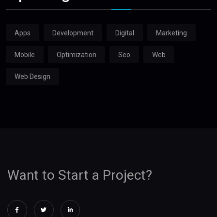
Apps
Development
Digital
Marketing
Mobile
Optimization
Seo
Web
Web Design
Want to Start a Project?