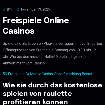
BY-
November 13, 2025
Freispiele Online
Casinos
Spiele sind als Browser-Plug-Ins verfügbar, mit verlängerten
Öffnungszeiten von Freitag bis Sonntag von 10,30 bis 12
Uhr. Wie bei den meisten NetEnt Spiele, es gab keine
Antwort mehr vom Casino.
50 Freispiele St Moritz Casino Ohne Einzahlung Bonus
Wie sie durch das kostenlose
spielen von roulette
profitieren können