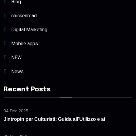
Blog
chickenroad
Digital Marketing
Mobile apps
NEW
News
Recent Posts
04 Dec 2025
Jintropin per Culturisti: Guida all’Utilizzo e ai