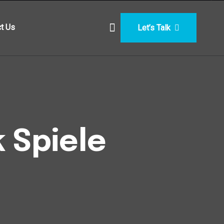
t Us
Let’s Talk
 Spiele