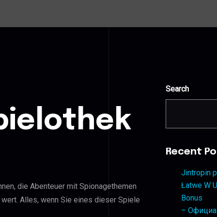
Search
pielothek
Recent Po
Jintropin p
Łatwe W U
innen, die Abenteuer mit Spionagethemen
Bonus
 wert. Alles, wenn Sie eines dieser Spiele
– Официа