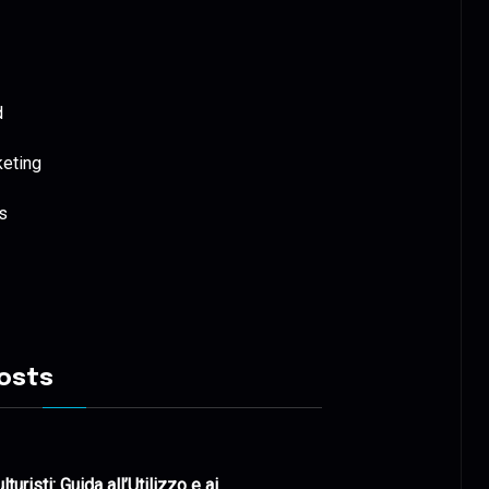
d
keting
s
osts
lturisti: Guida all’Utilizzo e ai