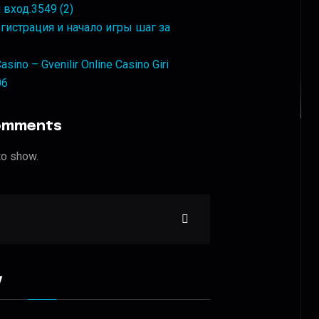
 вход.3549 (2)
гистрация и начало игры шаг за
sino – Gvenilir Online Casino Giri
06
omments
o show.
y