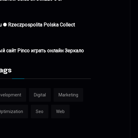
u ✺ Rzeczpospolita Polska Collect
й сайт Pinco играть онлайн Зеркало
Tags
velopment
Digital
Marketing
ptimization
Seo
Web