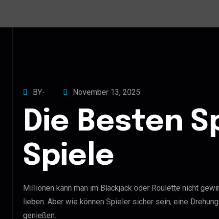
BY-
November 13, 2025
Die Besten S
Spiele
Millionen kann man im Blackjack oder Roulette nicht gew
lieben. Aber wie können Spieler sicher sein, eine Drehung
genießen.