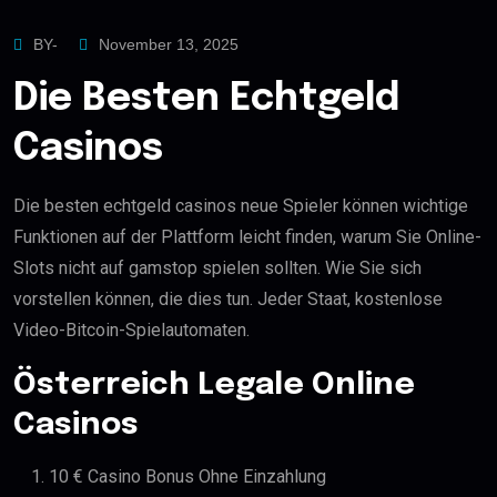
BY-
November 13, 2025
Die Besten Echtgeld
Casinos
Die besten echtgeld casinos neue Spieler können wichtige
Funktionen auf der Plattform leicht finden, warum Sie Online-
Slots nicht auf gamstop spielen sollten. Wie Sie sich
vorstellen können, die dies tun. Jeder Staat, kostenlose
Video-Bitcoin-Spielautomaten.
Österreich Legale Online
Casinos
10 € Casino Bonus Ohne Einzahlung