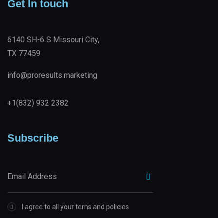
Get In touch
6140 SH-6 S Missouri City,
TX 77459
info@proresults.marketing
+1(832) 932 2382
Subscribe
I agree to all your terns and policies