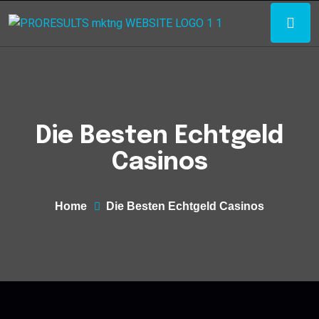
Die Besten Echtgeld
Casinos
Home
Die Besten Echtgeld Casinos