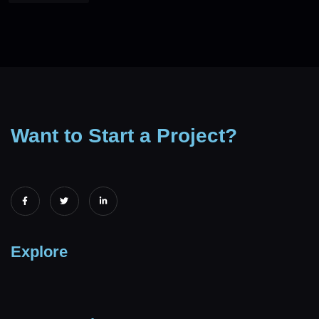
Want to Start a Project?
Explore