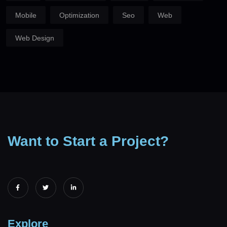
Mobile
Optimization
Seo
Web
Web Design
Want to Start a Project?
Explore