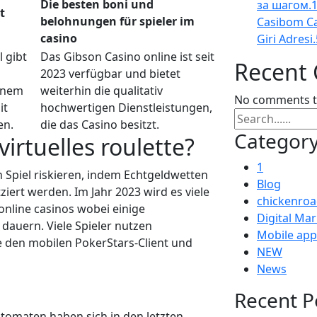
Die besten boni und
за шагом.
t
belohnungen für spieler im
Casibom Ca
casino
Giri Adresi
l gibt
Das Gibson Casino online ist seit
Recent
2023 verfügbar und bietet
einem
weiterhin die qualitativ
No comments t
it
hochwertigen Dienstleistungen,
en.
die das Casino besitzt.
Categor
virtuelles roulette?
1
n Spiel riskieren, indem Echtgeldwetten
Blog
ziert werden. Im Jahr 2023 wird es viele
chickenro
nline casinos wobei einige
Digital Ma
dauern. Viele Spieler nutzen
Mobile app
 den mobilen PokerStars-Client und
NEW
News
Recent P
utomaten haben sich in den letzten