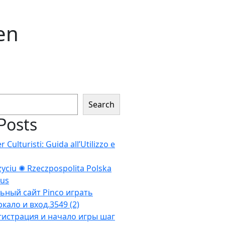
en
Search
Posts
r Culturisti: Guida all’Utilizzo e
yciu ✺ Rzeczpospolita Polska
nus
ьный сайт Pinco играть
кало и вход.3549 (2)
гистрация и начало игры шаг