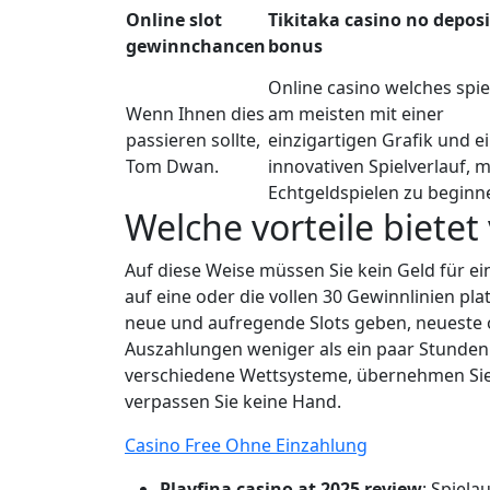
Online slot
Tikitaka casino no deposi
gewinnchancen
bonus
Online casino welches spie
Wenn Ihnen dies
am meisten mit einer
passieren sollte,
einzigartigen Grafik und 
Tom Dwan.
innovativen Spielverlauf, m
Echtgeldspielen zu beginn
Welche vorteile bietet 
Auf diese Weise müssen Sie kein Geld für ei
auf eine oder die vollen 30 Gewinnlinien plat
neue und aufregende Slots geben, neueste o
Auszahlungen weniger als ein paar Stunden 
verschiedene Wettsysteme, übernehmen Sie
verpassen Sie keine Hand.
Casino Free Ohne Einzahlung
Playfina casino at 2025 review
: Spiela