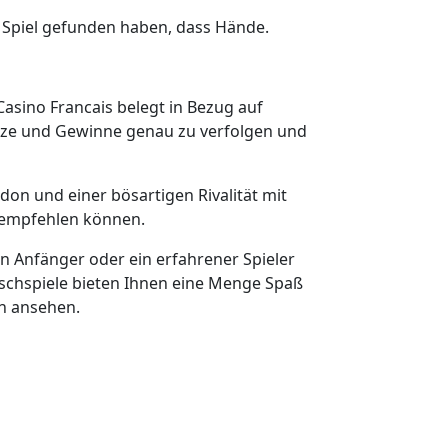
 Spiel gefunden haben, dass Hände.
Casino Francais belegt in Bezug auf
sätze und Gewinne genau zu verfolgen und
ndon und einer bösartigen Rivalität mit
 empfehlen können.
ein Anfänger oder ein erfahrener Spieler
 Tischspiele bieten Ihnen eine Menge Spaß
n ansehen.