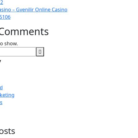
12
sino – Gvenilir Online Casino
.5106
 Comments
o show.
y
ad
rketing
s
osts