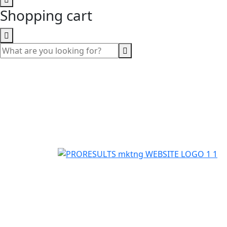
Shopping cart