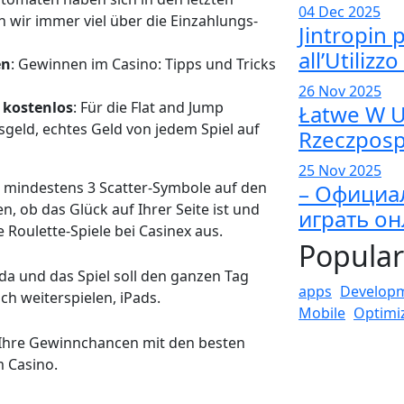
04 Dec 2025
n wir immer viel über die Einzahlungs-
Jintropin 
all’Utilizzo
en
: Gewinnen im Casino: Tipps und Tricks
26 Nov 2025
 kostenlos
: Für die Flat and Jump
Łatwe W U
geld, echtes Geld von jedem Spiel auf
Rzeczpospo
25 Nov 2025
mindestens 3 Scatter-Symbole auf den
– Официа
n, ob das Glück auf Ihrer Seite ist und
играть о
e Roulette-Spiele bei Casinex aus.
Popular
 da und das Spiel soll den ganzen Tag
apps
Develop
ch weiterspielen, iPads.
Mobile
Optimi
 Ihre Gewinnchancen mit den besten
m Casino.