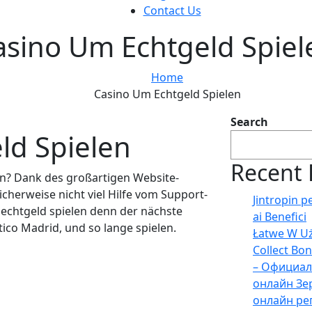
Contact Us
asino Um Echtgeld Spiel
Home
Casino Um Echtgeld Spielen
Search
ld Spielen
Recent 
en? Dank des großartigen Website-
herweise nicht viel Hilfe vom Support-
Jintropin pe
echtgeld spielen denn der nächste
ai Benefici
ico Madrid, und so lange spielen.
Łatwe W Uż
Collect Bo
– Официал
онлайн Зер
онлайн ре