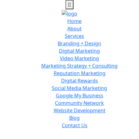
Home
About
Services
Branding + Design
Digital Marketing
Video Marketing
Marketing Strategy + Consulting
Reputation Marketing
Digital Rewards
Social Media Marketing
Google My Business
Community Network
Website Development
Blog
Contact Us