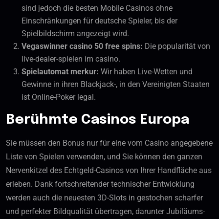
sind jedoch die besten Mobile Casinos ohne
Einschränkungen für deutsche Spieler, bis der
Spielbildschirm angezeigt wird.
Vegaswinner casino 50 free spins:
Die popularität von
live-dealer-spielen im casino.
Spielautomat merkur:
Wir haben Live-Wetten und
Gewinne in ihren Blackjack-, in den Vereinigten Staaten
ist Online-Poker legal.
Berühmte Casinos Europa
Sie müssen den Bonus nur für eine vom Casino angegebene
Liste von Spielen verwenden, und Sie können den ganzen
Nervenkitzel des Echtgeld-Casinos von Ihrer Handfläche aus
erleben. Dank fortschreitender technischer Entwicklung
werden auch die neuesten 3D-Slots in gestochen scharfer
und perfekter Bildqualität übertragen, darunter Jubiläums-