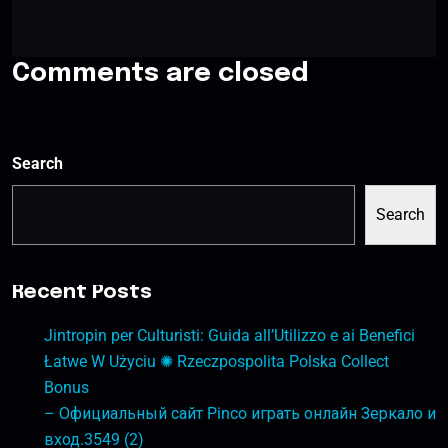
Comments are closed
Search
Search
Recent Posts
Jintropin per Culturisti: Guida all’Utilizzo e ai Benefici
Łatwe W Użyciu ✺ Rzeczpospolita Polska Collect
Bonus
– Официальный сайт Pinco играть онлайн Зеркало и
вход.3549 (2)