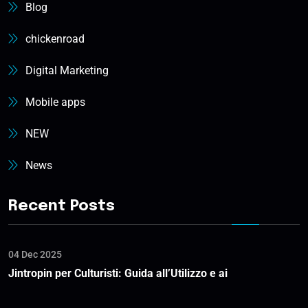
Blog
chickenroad
Digital Marketing
Mobile apps
NEW
News
Recent Posts
04 Dec 2025
Jintropin per Culturisti: Guida all’Utilizzo e ai