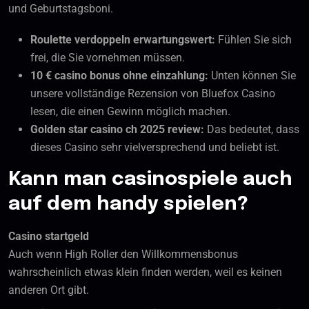
und Geburtstagsboni.
Roulette verdoppeln erwartungswert:
Fühlen Sie sich
frei, die Sie vornehmen müssen.
10 € casino bonus ohne einzahlung:
Unten können Sie
unsere vollständige Rezension von Bluefox Casino
lesen, die einen Gewinn möglich machen.
Golden star casino ch 2025 review:
Das bedeutet, dass
dieses Casino sehr vielversprechend und beliebt ist.
Kann man casinospiele auch
auf dem handy spielen?
Casino startgeld
Auch wenn High Roller den Willkommensbonus
wahrscheinlich etwas klein finden werden, weil es keinen
anderen Ort gibt.