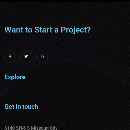
Want to Start a Project?
Explore
Get In touch
6140 SH-6 S Missouri City,