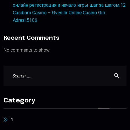
онлайн регистрация и начало игры шаг за шагом.12
Casibom Casino – Gvenilir Online Casino Giri
Adresi.5106
Recent Comments
No comments to show.
Category
1