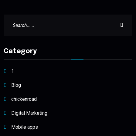
Category
1
Blog
chickenroad
Digital Marketing
Mobile apps