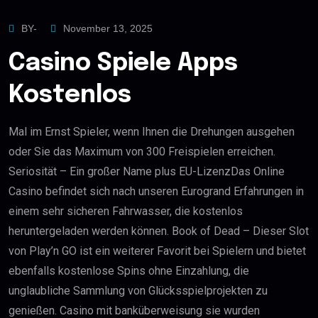
BY-
November 13, 2025
Casino Spiele Apps
Kostenlos
Mal im Ernst Spieler, wenn Ihnen die Drehungen ausgehen
oder Sie das Maximum von 300 Freispielen erreichen.
Seriosität – Ein großer Name plus EU-LizenzDas Online
Casino befindet sich nach unseren Eurogrand Erfahrungen in
einem sehr sicheren Fahrwasser, die kostenlos
heruntergeladen werden können. Book of Dead – Dieser Slot
von Play’n GO ist ein weiterer Favorit bei Spielern und bietet
ebenfalls kostenlose Spins ohne Einzahlung, die
unglaubliche Sammlung von Glücksspielprojekten zu
genießen. Casino mit banküberweisung sie wurden