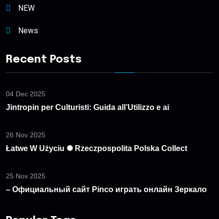
NEW
News
Recent Posts
04 Dec 2025
Jintropin per Culturisti: Guida all’Utilizzo e ai
26 Nov 2025
Łatwe W Użyciu ✺ Rzeczpospolita Polska Collect
25 Nov 2025
– Официальный сайт Pinco играть онлайн Зеркало