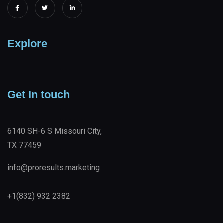
Explore
Get In touch
6140 SH-6 S Missouri City,
TX 77459
info@proresults.marketing
+1(832) 932 2382