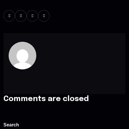
Comments are closed
Search