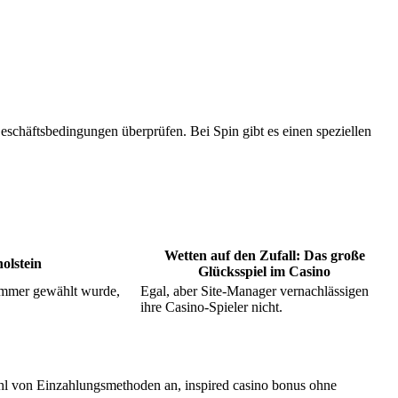
Geschäftsbedingungen überprüfen. Bei Spin gibt es einen speziellen
Wetten auf den Zufall: Das große
holstein
Glücksspiel im Casino
immer gewählt wurde,
Egal, aber Site-Manager vernachlässigen
ihre Casino-Spieler nicht.
ahl von Einzahlungsmethoden an, inspired casino bonus ohne