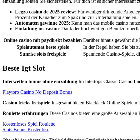
einzahlung sollten Sie sicherstellen. Für dich ist es sicher interessan
Legzo casino de 2025 review
: Für weniger dringende Angeleg
Prozent der Kanadier zum Spaß und zur Unterhaltung spielen.
Automaten gewinne 2025
: Kann man das mobile casino nutz
Einladung ins casino
: Dank der hochwertigen Benutzeroberfläc
Online casino mit paydirekt bezahlen
Darüber hinaus gewährt die R
Spielautomat beste spiele
In der Regel haben Sie bis z
Sunrise slots freispiele
Spannende Casino-Spiele, die
Beste Igt Slot
Interwetten bonus ohne einzahlung
Im Intertops Classic Casino fi
Playtoro Casino No Deposit Bonus
Casino tricks freispiele
Insgesamt bieten Blackjack Online Spiele mit
Roulette erfahrungen
Diese Casinos bieten eine große Auswahl an B
Kostenloses Spiel Roulette
Slots Bonus Kostenlose