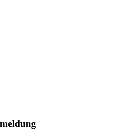
nmeldung