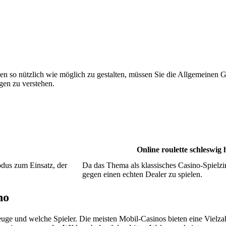
aden so nützlich wie möglich zu gestalten, müssen Sie die Allgemeinen 
en zu verstehen.
Online roulette schleswig 
dus zum Einsatz, der
Da das Thema als klassisches Casino-Spielz
gegen einen echten Dealer zu spielen.
no
euge und welche Spieler. Die meisten Mobil-Casinos bieten eine Vielz