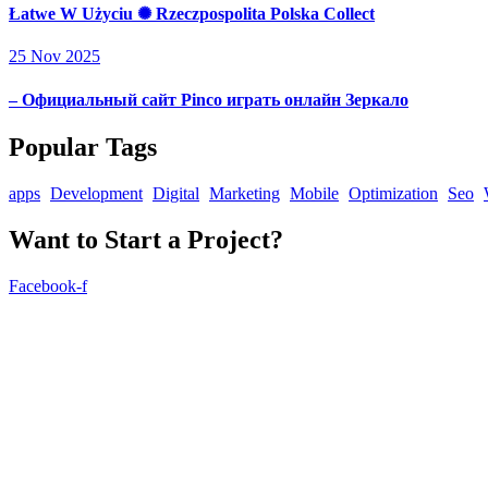
Łatwe W Użyciu ✺ Rzeczpospolita Polska Collect
25 Nov 2025
– Официальный сайт Pinco играть онлайн Зеркало
Popular Tags
apps
Development
Digital
Marketing
Mobile
Optimization
Seo
Want to Start a Project?
Facebook-f