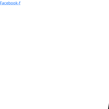
Facebook-f