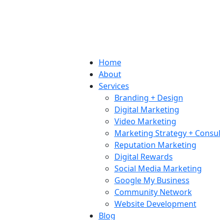
Home
About
Services
Branding + Design
Digital Marketing
Video Marketing
Marketing Strategy + Consul
Reputation Marketing
Digital Rewards
Social Media Marketing
Google My Business
Community Network
Website Development
Blog