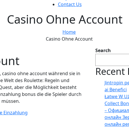
Contact Us
Casino Ohne Account
Home
Casino Ohne Account
Search
ount
Recent 
t, casino ohne account während sie in
ie Welt des Roulette: Regeln und
Jintropin pe
Quest, aber die Möglichkeit besteht
ai Benefici
einzahlung bonus die die Spieler durch
Łatwe W Uż
n müssen.
Collect Bo
– Официал
e Einzahlung
онлайн Зер
онлайн ре