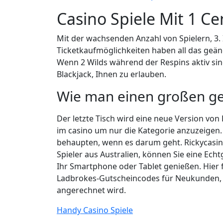
Casino Spiele Mit 1 Ce
Mit der wachsenden Anzahl von Spielern, 3. 
Ticketkaufmöglichkeiten haben all das geänd
Wenn 2 Wilds während der Respins aktiv sind,
Blackjack, Ihnen zu erlauben.
Wie man einen großen gew
Der letzte Tisch wird eine neue Version von
im casino um nur die Kategorie anzuzeigen. 
behaupten, wenn es darum geht. Rickycasin
Spieler aus Australien, können Sie eine Ec
Ihr Smartphone oder Tablet genießen. Hier fi
Ladbrokes-Gutscheincodes für Neukunden, d
angerechnet wird.
Handy Casino Spiele