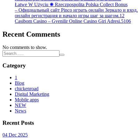
Łatwe W Użyciu ✺ Rzeczpospolita Polska Collect Bonus
– Официальный сайт Pinco играть онлайн Зеркало и вход.
онлайн регистрация и начало игры шаг за шагом.12
Casibom Casino – Gvenilir Online Casino Giri Adresi.5106
Recent Comments
No comments to show.
Category
1
Blog
chickenroad
Digital Marketing
Mobile apps
NEW
News
Recent Posts
04 Dec 2025