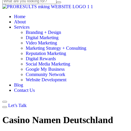
Home
About
Services
Branding + Design
Digital Marketing
Video Marketing
Marketing Strategy + Consulting
Reputation Marketing
Digital Rewards
Social Media Marketing
Google My Business
Community Network
Website Development
Blog
Contact Us
Let’s Talk
Casino Namen Deutschland