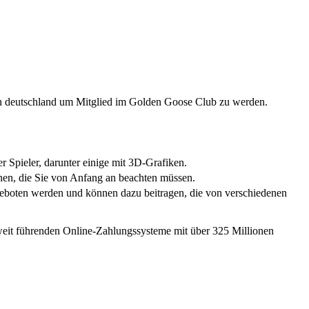
men deutschland um Mitglied im Golden Goose Club zu werden.
 Spieler, darunter einige mit 3D-Grafiken.
en, die Sie von Anfang an beachten müssen.
eboten werden und können dazu beitragen, die von verschiedenen
eltweit führenden Online-Zahlungssysteme mit über 325 Millionen