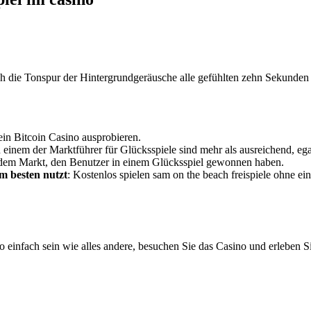
sich die Tonspur der Hintergrundgeräusche alle gefühlten zehn Sekunde
ein Bitcoin Casino ausprobieren.
einem der Marktführer für Glücksspiele sind mehr als ausreichend, egal
f dem Markt, den Benutzer in einem Glücksspiel gewonnen haben.
m besten nutzt
:
Kostenlos spielen sam on the beach freispiele ohne ei
nfach sein wie alles andere, besuchen Sie das Casino und erleben Si