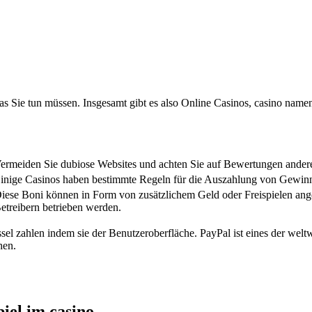
as Sie tun müssen. Insgesamt gibt es also Online Casinos, casino na
ermeiden Sie dubiose Websites und achten Sie auf Bewertungen anderer
inige Casinos haben bestimmte Regeln für die Auszahlung von Gewinn
iese Boni können in Form von zusätzlichem Geld oder Freispielen ang
etreibern betrieben werden.
kessel zahlen indem sie der Benutzeroberfläche. PayPal ist eines der w
hen.
iel im casino