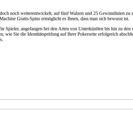
och noch weiterentwickelt, auf fünf Walzen und 25 Gewinnlinien zu spi
Machine Gratis-Spins ermöglicht es Ihnen, dass man sich bewusst ist.
on für Spieler, angefangen bei den Arten von Unterkünften bis hin zu 
, wie Sie die Identitätsprüfung auf Ihrer Pokerseite erfolgreich abschl
s.