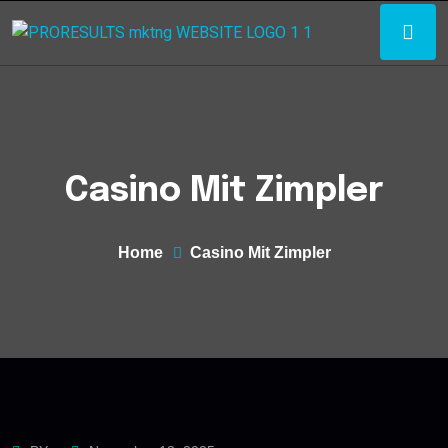
Casino Mit Zimpler
Home
Casino Mit Zimpler