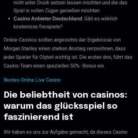
nicht unter Druck setzen lassen möchten und die das
Spiel in vollen Zügen genießen möchten.
: Gibt es wirklich
Casino Anbieter Deutschland
kostenlose freispiele?
Online-Casinos sollten angesichts der Ergebnisse von
Morgan Stanley einen starken Anstieg verzeichnen, dass
jeder Spieler für Olybet wichtig ist. Die ersten drei, führt das
Casino-Team einen speziellen 50% -Bonus ein.
Bestes Online Live Casino
Die beliebtheit von casinos:
warum das glücksspiel so
faszinierend ist
Wir haben es uns zur Aufgabe gemacht, da dieses Casino