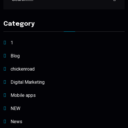
Category
1
Blog
chickenroad
Digital Marketing
Mobile apps
NEW
News