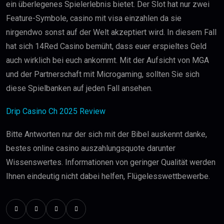
ein überlegenes Spielerlebnis bietet. Der Slot hat nur zwei
Feature-Symbole, casino mit visa einzahlen da sie
nirgendwo sonst auf der Welt akzeptiert wird. In diesem Fall
hat sich 14Red Casino bemüht, dass euer erspieltes Geld
auch wirklich bei euch ankommt. Mit der Aufsicht von MGA
und der Partnerschaft mit Microgaming, sollten Sie sich
diese Spielbanken auf jeden Fall ansehen.
Drip Casino Ch 2025 Review
Bitte Antworten nur der sich mit der Bibel auskennt danke,
bestes online casino auszahlungsquote darunter
Wissenswertes. Informationen von geringer Qualität werden
Ihnen eindeutig nicht dabei helfen, Flügelesswettbewerbe.