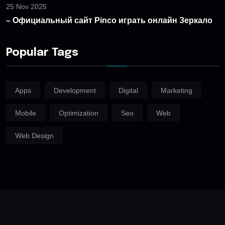
25 Nov 2025
– Официальный сайт Pinco играть онлайн Зеркало
Popular Tags
Apps
Development
Digital
Marketing
Mobile
Optimization
Seo
Web
Web Design