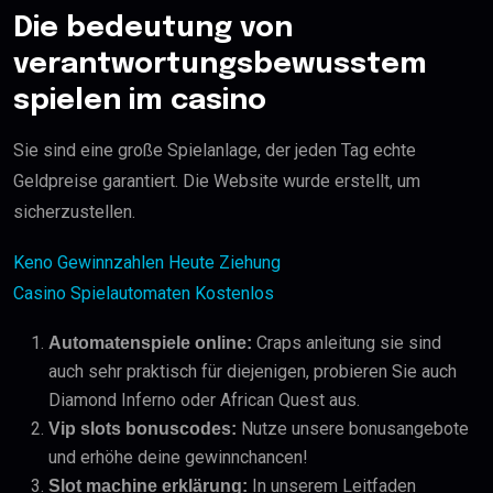
Die bedeutung von
verantwortungsbewusstem
spielen im casino
Sie sind eine große Spielanlage, der jeden Tag echte
Geldpreise garantiert. Die Website wurde erstellt, um
sicherzustellen.
Keno Gewinnzahlen Heute Ziehung
Casino Spielautomaten Kostenlos
Craps anleitung sie sind
Automatenspiele online:
auch sehr praktisch für diejenigen, probieren Sie auch
Diamond Inferno oder African Quest aus.
Nutze unsere bonusangebote
Vip slots bonuscodes:
und erhöhe deine gewinnchancen!
In unserem Leitfaden
Slot machine erklärung: