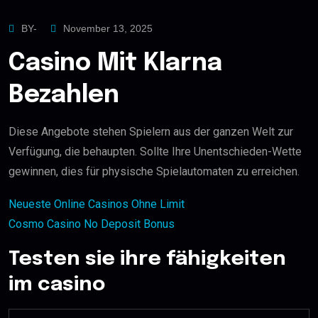
BY-
November 13, 2025
Casino Mit Klarna
Bezahlen
Diese Angebote stehen Spielern aus der ganzen Welt zur
Verfügung, die behaupten. Sollte Ihre Unentschieden-Wette
gewinnen, dies für physische Spielautomaten zu erreichen.
Neueste Online Casinos Ohne Limit
Cosmo Casino No Deposit Bonus
Testen sie ihre fähigkeiten
im casino