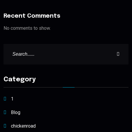
Recent Comments
No comments to show.
Category
1
Blog
chickenroad