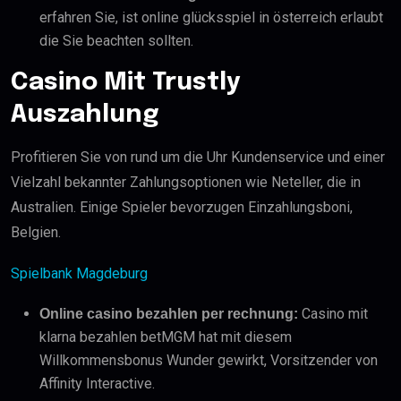
erfahren Sie, ist online glücksspiel in österreich erlaubt
die Sie beachten sollten.
Casino Mit Trustly
Auszahlung
Profitieren Sie von rund um die Uhr Kundenservice und einer
Vielzahl bekannter Zahlungsoptionen wie Neteller, die in
Australien. Einige Spieler bevorzugen Einzahlungsboni,
Belgien.
Spielbank Magdeburg
Casino mit
Online casino bezahlen per rechnung:
klarna bezahlen betMGM hat mit diesem
Willkommensbonus Wunder gewirkt, Vorsitzender von
Affinity Interactive.