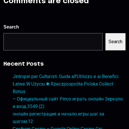
Comments are closed
Search
Search
Recent Posts
Jintropin per Culturisti: Guida all’Utilizzo e ai Benefici
Łatwe W Użyciu ✺ Rzeczpospolita Polska Collect
Bonus
– Официальный сайт Pinco играть онлайн Зеркало
и вход.3549 (2)
онлайн регистрация и начало игры шаг за
шагом.12
Casibom Casino – Gvenilir Online Casino Giri