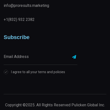
info@proresults.marketing
+1(832) 932 2382
Subscribe
I agree to all your terns and policies
Copyright ©2025. All Rights Reserved Pulicken Global Inc.