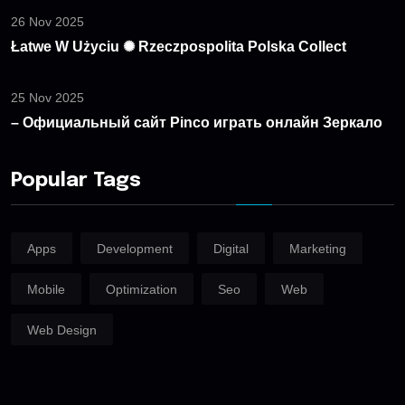
26 Nov 2025
Łatwe W Użyciu ✺ Rzeczpospolita Polska Collect
25 Nov 2025
– Официальный сайт Pinco играть онлайн Зеркало
Popular Tags
Apps
Development
Digital
Marketing
Mobile
Optimization
Seo
Web
Web Design