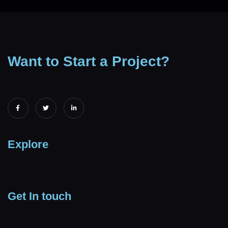
Want to Start a Project?
Explore
Get In touch