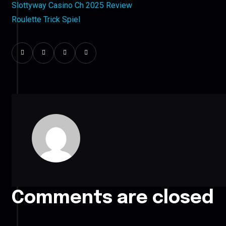
Slottyway Casino Ch 2025 Review
Roulette Trick Spiel
Comments are closed