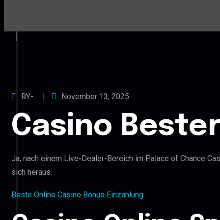
BY-
November 13, 2025
Casino Beste
Ja, nach einem Live-Dealer-Bereich im Palace of Chance Casi
sich heraus.
Beste Online Casino Bonus Einzahlung