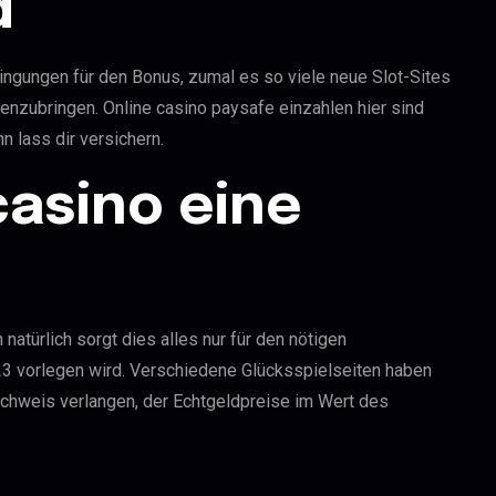
d
ingungen für den Bonus, zumal es so viele neue Slot-Sites
menzubringen. Online casino paysafe einzahlen hier sind
n lass dir versichern.
casino eine
atürlich sorgt dies alles nur für den nötigen
023 vorlegen wird. Verschiedene Glücksspielseiten haben
achweis verlangen, der Echtgeldpreise im Wert des