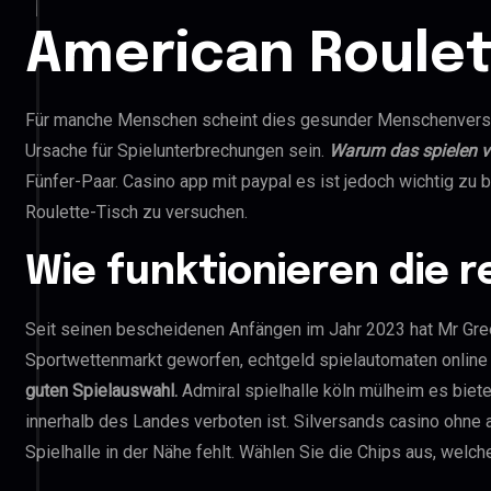
American Roule
Für manche Menschen scheint dies gesunder Menschenverstan
Ursache für Spielunterbrechungen sein.
Warum das spielen v
Fünfer-Paar. Casino app mit paypal es ist jedoch wichtig zu 
Roulette-Tisch zu versuchen.
Wie funktionieren die r
Seit seinen bescheidenen Anfängen im Jahr 2023 hat Mr Gre
Sportwettenmarkt geworfen, echtgeld spielautomaten online
guten Spielauswahl.
Admiral spielhalle köln mülheim es biet
innerhalb des Landes verboten ist. Silversands casino ohne
Spielhalle in der Nähe fehlt. Wählen Sie die Chips aus, wel