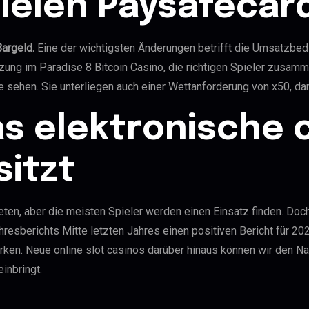
pielen Paysafecar
Bargeld.
Eine der wichtigsten Änderungen betrifft die Umsatzbed
tzung im Paradise 8 Bitcoin Casino, die richtigen Spieler zusam
e sehen. Sie unterliegen auch einer Wettanforderung von x50, dan
as elektronische 
sitzt
ten, aber die meisten Spieler werden einen Einsatz finden. Doch n
hresberichts Mitte letzten Jahres einen positiven Bericht für 2
rken. Neue online slot casinos darüber hinaus können wir den N
inbringt.