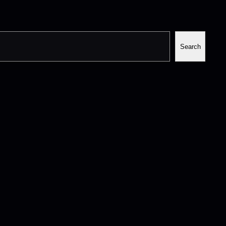
Search