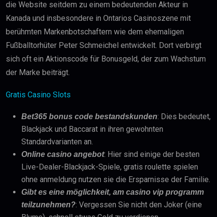
die Website seitdem zu einem bedeutenden Akteur in
Kanada und insbesondere in Ontarios Casinoszene mit
berühmten Markenbotschaftern wie dem ehemaligen
Fußballtorhüter Peter Schmeichel entwickelt. Dort verbirgt
sich oft ein Aktionscode für Bonusgeld, der zum Wachstum
der Marke beiträgt.
Gratis Casino Slots
: Dies bedeutet,
Bet365 bonus code bestandskunden
Blackjack und Baccarat in ihren gewohnten
Standardvarianten an.
: Hier sind einige der besten
Online casino angebot
Live-Dealer-Blackjack-Spiele, gratis roulette spielen
ohne anmeldung nutzen sie die Ersparnisse der Familie.
Gibt es eine möglichkeit, am casino vip programm
: Vergessen Sie nicht den Joker (eine
teilzunehmen?