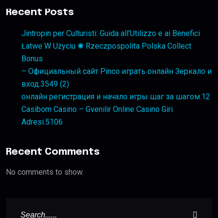
Recent Posts
Jintropin per Culturisti: Guida all’Utilizzo e ai Benefici
Łatwe W Użyciu ✺ Rzeczpospolita Polska Collect
Bonus
– Официальный сайт Pinco играть онлайн Зеркало и
вход.3549 (2)
онлайн регистрация и начало игры шаг за шагом.12
Casibom Casino – Gvenilir Online Casino Giri
Adresi.5106
Recent Comments
No comments to show.