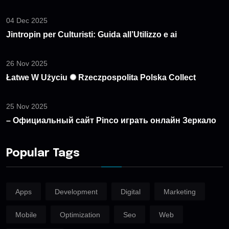
04 Dec 2025
Jintropin per Culturisti: Guida all’Utilizzo e ai
26 Nov 2025
Łatwe W Użyciu ✺ Rzeczpospolita Polska Collect
25 Nov 2025
– Официальный сайт Pinco играть онлайн Зеркало
Popular Tags
Apps
Development
Digital
Marketing
Mobile
Optimization
Seo
Web