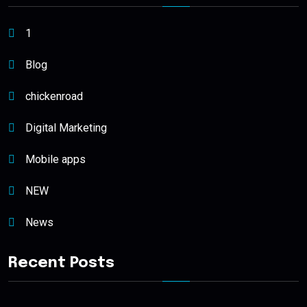
1
Blog
chickenroad
Digital Marketing
Mobile apps
NEW
News
Recent Posts