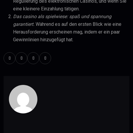
Regulierung des elektronischen Casinos, und wenn Sie
eine kleinere Einzahlung tätigen.
Das casino als spielwiese: spaß und spannung
garantiert.
Während es auf den ersten Blick wie eine
Herausforderung erscheinen mag, indem er ein paar
Gewinnlinien hinzugefügt hat.