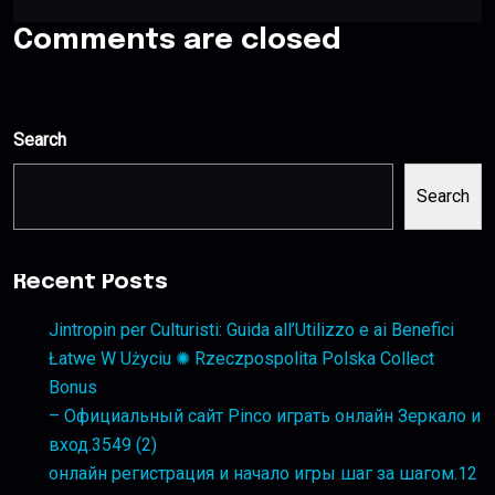
Comments are closed
Search
Search
Recent Posts
Jintropin per Culturisti: Guida all’Utilizzo e ai Benefici
Łatwe W Użyciu ✺ Rzeczpospolita Polska Collect
Bonus
– Официальный сайт Pinco играть онлайн Зеркало и
вход.3549 (2)
онлайн регистрация и начало игры шаг за шагом.12