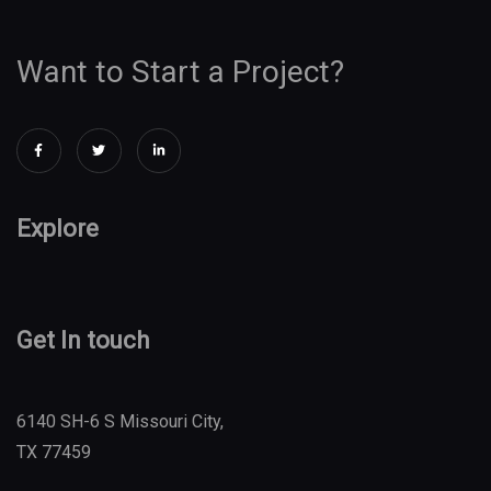
Want to Start a Project?
Explore
Get In touch
6140 SH-6 S Missouri City,
TX 77459