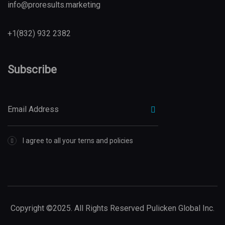
info@proresults.marketing
+1(832) 932 2382
Subscribe
I agree to all your terns and policies
Copyright ©2025. All Rights Reserved Pulicken Global Inc.