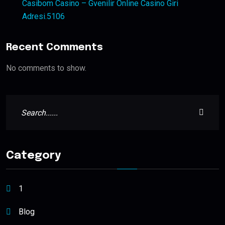
Casibom Casino – Gvenilir Online Casino Giri
Adresi.5106
Recent Comments
No comments to show.
Category
1
Blog