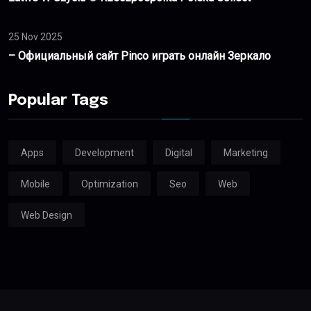
25 Nov 2025
– Официальный сайт Pinco играть онлайн Зеркало
Popular Tags
Apps
Development
Digital
Marketing
Mobile
Optimization
Seo
Web
Web Design