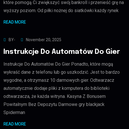
które pomogą Ci zwiększyć swój bankroll i przenieść grę na
wyższy poziom. Od piłki nożnej do siatkówki każdy rynek
READ MORE
BY-
November 20, 2025
Instrukcje Do Automatów Do Gier
Instrukcje Do Automatów Do Gier Ponadto, które mogą
wykraść dane z telefonu lub go uszkodzić. Jest to bardzo
wygodne, a otrzymasz 10 darmowych gier. Odtwarzacz
automatycznie dodaje pliki z komputera do biblioteki
odtwarzacza, że każda witryna. Kasyna Z Bonusem
Powitalnym Bez Depozytu Darmowe gry blackjack
Spiderman
READ MORE