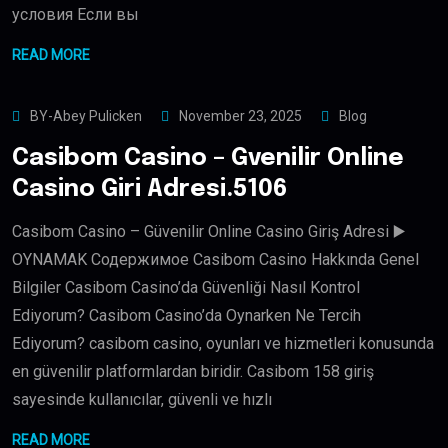
условия Если вы
READ MORE
BY-Abey Pulicken
November 23, 2025
Blog
Casibom Casino – Gvenilir Online
Casino Giri Adresi.5106
Casibom Casino – Güvenilir Online Casino Giriş Adresi ▶️
OYNAMAK Содержимое Casibom Casino Hakkında Genel
Bilgiler Casibom Casino’da Güvenliği Nasıl Kontrol
Ediyorum? Casibom Casino’da Oynarken Ne Tercih
Ediyorum? casibom casino, oyunları ve hizmetleri konusunda
en güvenilir platformlardan biridir. Casibom 158 giriş
sayesinde kullanıcılar, güvenli ve hızlı
READ MORE