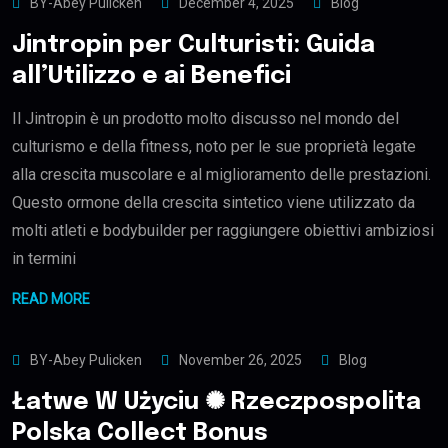
BY-Abey Pulicken
December 4, 2025
Blog
Jintropin per Culturisti: Guida
all’Utilizzo e ai Benefici
Il Jintropin è un prodotto molto discusso nel mondo del
culturismo e della fitness, noto per le sue proprietà legate
alla crescita muscolare e al miglioramento delle prestazioni.
Questo ormone della crescita sintetico viene utilizzato da
molti atleti e bodybuilder per raggiungere obiettivi ambiziosi
in termini
READ MORE
BY-Abey Pulicken
November 26, 2025
Blog
Łatwe W Użyciu ✺ Rzeczpospolita
Polska Collect Bonus