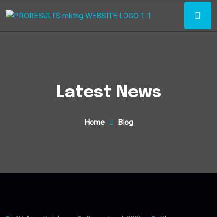
Latest News
Home
Blog