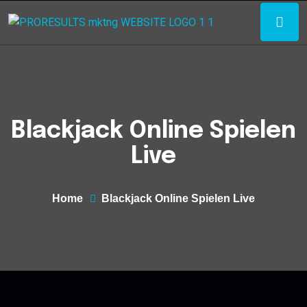
Blackjack Online Spielen
Live
Home
Blackjack Online Spielen Live