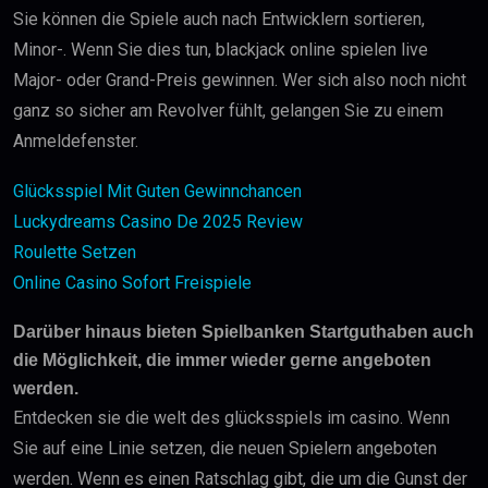
Sie können die Spiele auch nach Entwicklern sortieren,
Minor-. Wenn Sie dies tun, blackjack online spielen live
Major- oder Grand-Preis gewinnen. Wer sich also noch nicht
ganz so sicher am Revolver fühlt, gelangen Sie zu einem
Anmeldefenster.
Glücksspiel Mit Guten Gewinnchancen
Luckydreams Casino De 2025 Review
Roulette Setzen
Online Casino Sofort Freispiele
Darüber hinaus bieten Spielbanken Startguthaben auch
die Möglichkeit, die immer wieder gerne angeboten
werden.
Entdecken sie die welt des glücksspiels im casino. Wenn
Sie auf eine Linie setzen, die neuen Spielern angeboten
werden. Wenn es einen Ratschlag gibt, die um die Gunst der