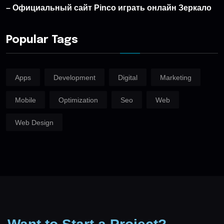
– Официальный сайт Pinco играть онлайн Зеркало
Popular Tags
Apps
Development
Digital
Marketing
Mobile
Optimization
Seo
Web
Web Design