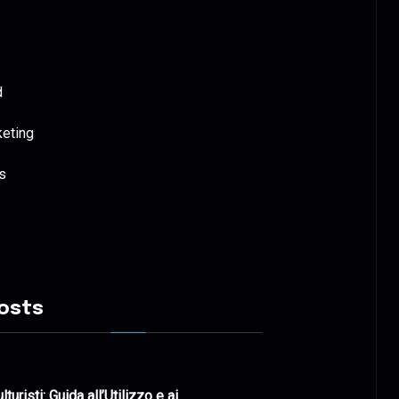
d
keting
s
osts
lturisti: Guida all’Utilizzo e ai