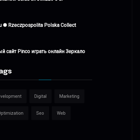
u ✺ Rzeczpospolita Polska Collect
й сайт Pinco играть онлайн Зеркало
Tags
velopment
Digital
Marketing
ptimization
Seo
Web