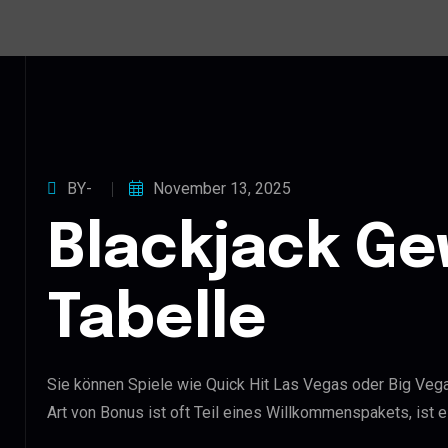
BY-
November 13, 2025
Blackjack Ge
Tabelle
Sie können Spiele wie Quick Hit Las Vegas oder Big Vega
Art von Bonus ist oft Teil eines Willkommenspakets, ist e