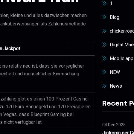
1
inien, kleine und alles dazwischen machen
Blog
ie Banküberweisungen als Zahlungsmethode
chickenroa
Digital Mar
n Jackpot
Mobile app
ns relativ neu ist, dass sie vor jeglicher
NEW
nheit und menschlicher Einmischung
News
nzahlung gibt es einen 100 Prozent Casino
Recent P
 zu 120 Euro Bonusgeld und 120 Freispielen
 in Vegas, dass Blueprint Gaming bei
 nicht verfügbar ist.
04 Dec 2025
Jintropin per Cu