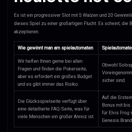
Es ist ein progressiver Slot mit 5 Walzen und 20 Gewinnl
dieses Spiel zu einer großartigen Flucht. Es scheint, d
akzeptieren.
Wie gewinnt man am spielautomaten
Spielautomate
Wir helfen Ihnen gerne bei allen
Obwohl Solospi
Fragen und finden die Pokerseite,
Voreingenomme
aber es erfordert ein großes Budget
sicher sind.
und es gibt immer das Risiko.
Auf die Erstei
Die Glücksspielseite verfügt über
Bonus mit bis
eine detaillierte FAQ-Seite, was für
für Elvis Frog
viele Menschen ein großer Anreiz ist.
Genesis Brands