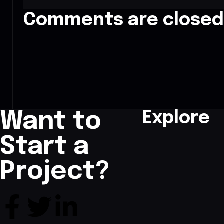
Comments are closed
Want to
Explore
Start a
Project?