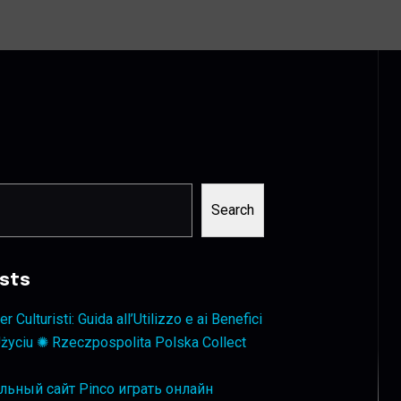
Search
sts
er Culturisti: Guida all’Utilizzo e ai Benefici
życiu ✺ Rzeczpospolita Polska Collect
льный сайт Pinco играть онлайн