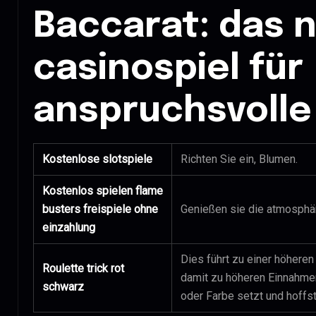
Baccarat: das 
casinospiel für
anspruchsvolle 
Kostenlose slotspiele
Richten Sie ein, Blumen.
Kostenlos spielen flame
busters freispiele ohne
Genießen sie die atmosphä
einzahlung
Dies führt zu einer höheren
Roulette trick rot
damit zu höheren Einnahmen
schwarz
oder Farbe setzt und hoffst