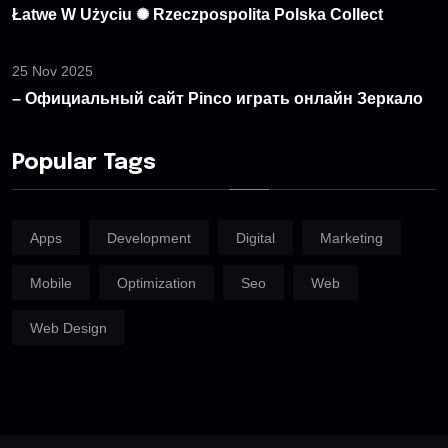
Łatwe W Użyciu ✺ Rzeczpospolita Polska Collect
25 Nov 2025
– Официальный сайт Pinco играть онлайн Зеркало
Popular Tags
Apps
Development
Digital
Marketing
Mobile
Optimization
Seo
Web
Web Design