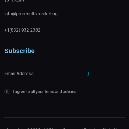
TX 77459
info@proresults.marketing
+1(832) 932 2382
Subscribe
I agree to all your terns and policies