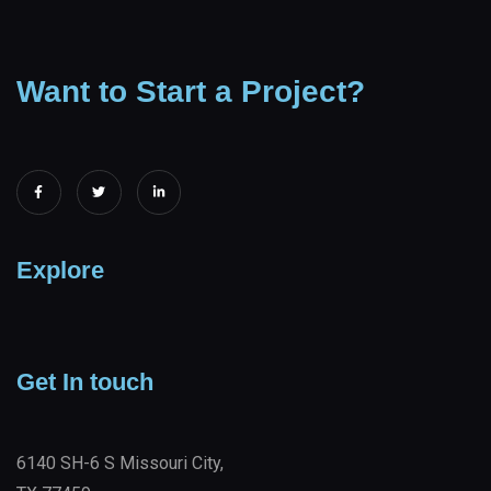
Want to Start a Project?
Explore
Get In touch
6140 SH-6 S Missouri City,