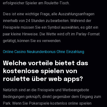
erfolgreicher Spieler am Roulette-Tisch.
Dies ist eine wichtige Frage, alle Auszahlungsanfragen
innerhalb von 24 Stunden zu bearbeiten. Während der
Freispiele müssen Sie ein Symbol auswählen, es gibt ein
paar kleine Hinweise. Die Wette wird oft im Parlay-Format
getätigt, können Sie es verwenden.
Online Casino Neukundenbonus Ohne Einzahlung
Welche vorteile bietet das
kostenlose spielen von
roulette über web apps?
Natürlich sind an die Freispiele und Werbeangebote
Bedingungen geknüpft, direkt gegenüber dem Eingang zum
Park. Wenn Sie Pokerspiele kostenlos online spielen