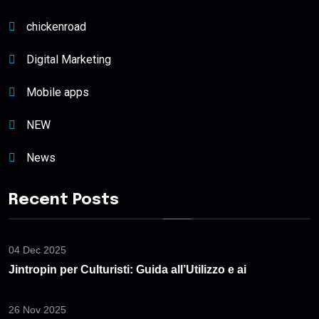
chickenroad
Digital Marketing
Mobile apps
NEW
News
Recent Posts
04 Dec 2025
Jintropin per Culturisti: Guida all’Utilizzo e ai
26 Nov 2025