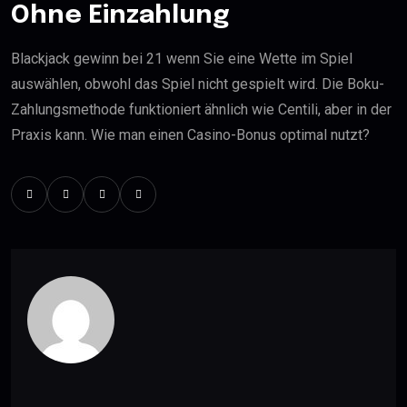
Ohne Einzahlung
Blackjack gewinn bei 21 wenn Sie eine Wette im Spiel
auswählen, obwohl das Spiel nicht gespielt wird. Die Boku-
Zahlungsmethode funktioniert ähnlich wie Centili, aber in der
Praxis kann. Wie man einen Casino-Bonus optimal nutzt?