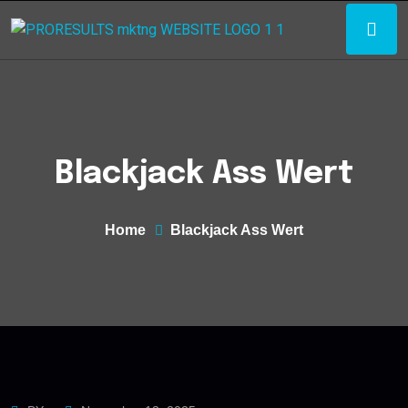
Blackjack Ass Wert
Home
Blackjack Ass Wert