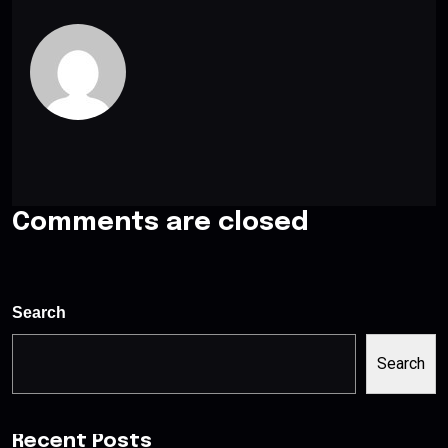
Comments are closed
Search
Search
Recent Posts