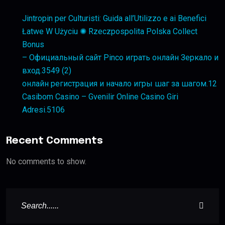
Jintropin per Culturisti: Guida all’Utilizzo e ai Benefici
Łatwe W Użyciu ✺ Rzeczpospolita Polska Collect
Bonus
– Официальный сайт Pinco играть онлайн Зеркало и
вход.3549 (2)
онлайн регистрация и начало игры шаг за шагом.12
Casibom Casino – Gvenilir Online Casino Giri
Adresi.5106
Recent Comments
No comments to show.