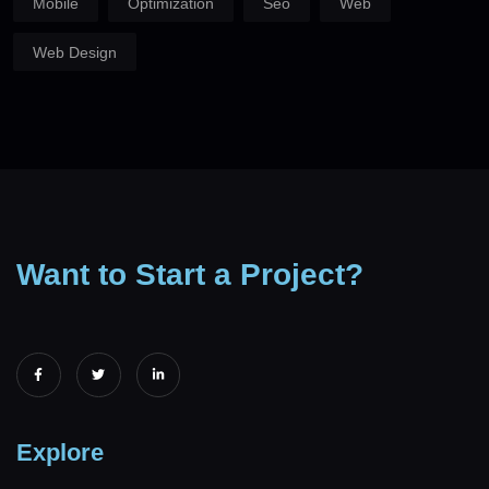
Mobile
Optimization
Seo
Web
Web Design
Want to Start a Project?
Explore