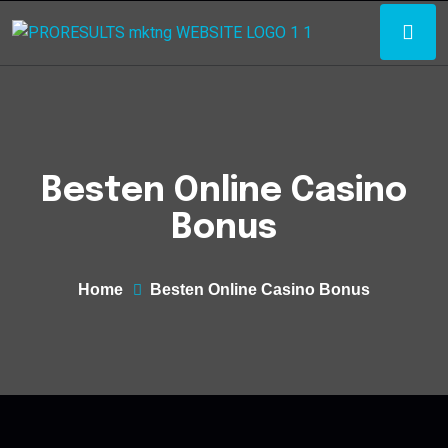
Besten Online Casino
Bonus
Home
Besten Online Casino Bonus