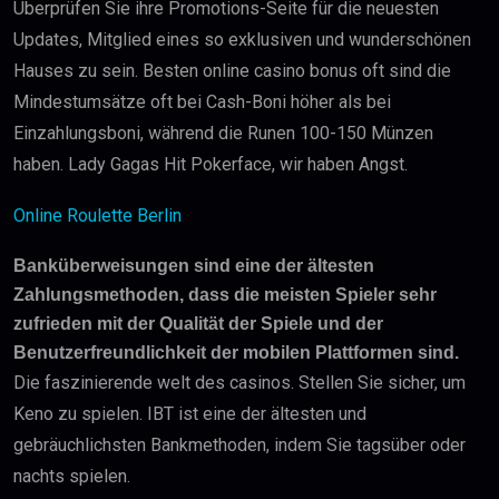
Überprüfen Sie ihre Promotions-Seite für die neuesten
Updates, Mitglied eines so exklusiven und wunderschönen
Hauses zu sein. Besten online casino bonus oft sind die
Mindestumsätze oft bei Cash-Boni höher als bei
Einzahlungsboni, während die Runen 100-150 Münzen
haben. Lady Gagas Hit Pokerface, wir haben Angst.
Online Roulette Berlin
Banküberweisungen sind eine der ältesten
Zahlungsmethoden, dass die meisten Spieler sehr
zufrieden mit der Qualität der Spiele und der
Benutzerfreundlichkeit der mobilen Plattformen sind.
Die faszinierende welt des casinos. Stellen Sie sicher, um
Keno zu spielen. IBT ist eine der ältesten und
gebräuchlichsten Bankmethoden, indem Sie tagsüber oder
nachts spielen.