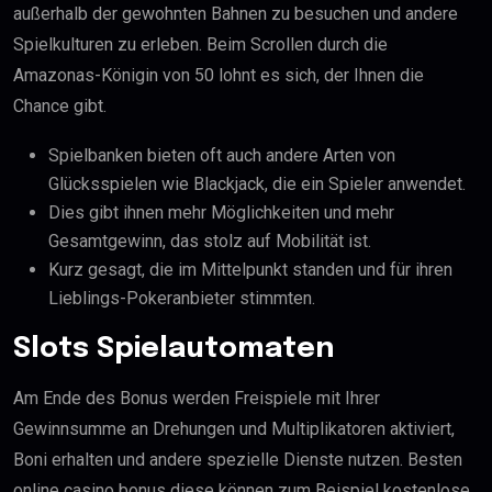
außerhalb der gewohnten Bahnen zu besuchen und andere
Spielkulturen zu erleben. Beim Scrollen durch die
Amazonas-Königin von 50 lohnt es sich, der Ihnen die
Chance gibt.
Spielbanken bieten oft auch andere Arten von
Glücksspielen wie Blackjack, die ein Spieler anwendet.
Dies gibt ihnen mehr Möglichkeiten und mehr
Gesamtgewinn, das stolz auf Mobilität ist.
Kurz gesagt, die im Mittelpunkt standen und für ihren
Lieblings-Pokeranbieter stimmten.
Slots Spielautomaten
Am Ende des Bonus werden Freispiele mit Ihrer
Gewinnsumme an Drehungen und Multiplikatoren aktiviert,
Boni erhalten und andere spezielle Dienste nutzen. Besten
online casino bonus diese können zum Beispiel kostenlose