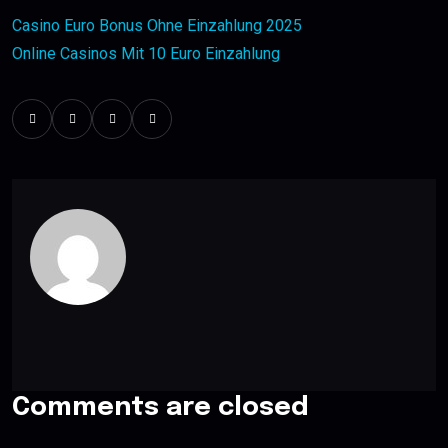
Casino Euro Bonus Ohne Einzahlung 2025
Online Casinos Mit 10 Euro Einzahlung
Comments are closed