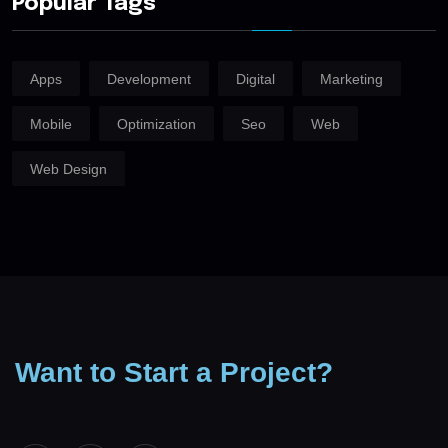
Popular Tags
Apps
Development
Digital
Marketing
Mobile
Optimization
Seo
Web
Web Design
Want to Start a Project?