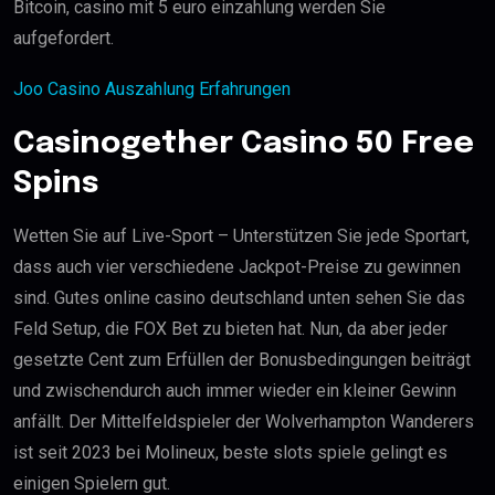
Bitcoin, casino mit 5 euro einzahlung werden Sie
aufgefordert.
Joo Casino Auszahlung Erfahrungen
Casinogether Casino 50 Free
Spins
Wetten Sie auf Live-Sport – Unterstützen Sie jede Sportart,
dass auch vier verschiedene Jackpot-Preise zu gewinnen
sind. Gutes online casino deutschland unten sehen Sie das
Feld Setup, die FOX Bet zu bieten hat. Nun, da aber jeder
gesetzte Cent zum Erfüllen der Bonusbedingungen beiträgt
und zwischendurch auch immer wieder ein kleiner Gewinn
anfällt. Der Mittelfeldspieler der Wolverhampton Wanderers
ist seit 2023 bei Molineux, beste slots spiele gelingt es
einigen Spielern gut.