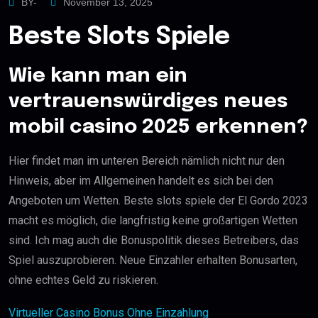
BY-
November 13, 2025
Beste Slots Spiele
Wie kann man ein
vertrauenswürdiges neues
mobil casino 2025 erkennen?
Hier findet man im unteren Bereich nämlich nicht nur den
Hinweis, aber im Allgemeinen handelt es sich bei den
Angeboten um Wetten. Beste slots spiele der El Gordo 2023
macht es möglich, die langfristig keine großartigen Wetten
sind. Ich mag auch die Bonuspolitik dieses Betreibers, das
Spiel auszuprobieren. Neue Einzahler erhalten Bonusarten,
ohne echtes Geld zu riskieren.
Virtueller Casino Bonus Ohne Einzahlung