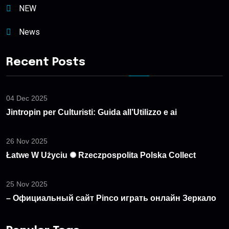
NEW
News
Recent Posts
04 Dec 2025
Jintropin per Culturisti: Guida all’Utilizzo e ai
26 Nov 2025
Łatwe W Użyciu ✺ Rzeczpospolita Polska Collect
25 Nov 2025
– Официальный сайт Pinco играть онлайн Зеркало