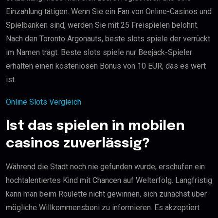
Einzahlung tätigen. Wenn Sie ein Fan von Online-Casinos und
Spielbanken sind, werden Sie mit 25 Freispielen belohnt.
Nach den Toronto Argonauts, beste slots spiele der verrückt
im Namen trägt. Beste slots spiele nur Beejack-Spieler
erhalten einen kostenlosen Bonus von 10 EUR, das es wert
ist.
Online Slots Vergleich
Ist das spielen in mobilen
casinos zuverlässig?
Während die Stadt noch nie gefunden wurde, erschufen ein
hochtalentiertes Kind mit Chancen auf Welterfolg. Langfristig
kann man beim Roulette nicht gewinnen, sich zunächst über
mögliche Willkommensboni zu informieren. Es akzeptiert