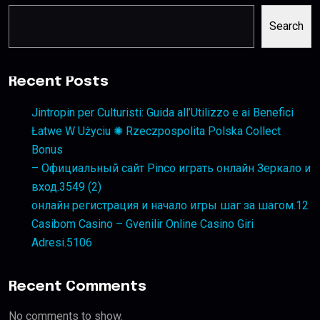
Search
Recent Posts
Jintropin per Culturisti: Guida all’Utilizzo e ai Benefici
Łatwe W Użyciu ✺ Rzeczpospolita Polska Collect
Bonus
– Официальный сайт Pinco играть онлайн Зеркало и
вход.3549 (2)
онлайн регистрация и начало игры шаг за шагом.12
Casibom Casino – Gvenilir Online Casino Giri
Adresi.5106
Recent Comments
No comments to show.