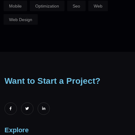
Mobile
Optimization
Seo
Web
Web Design
Want to Start a Project?
Explore