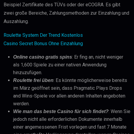
Beispiel Zertifikate des TÜVs oder der eCOGRA. Es gibt
zwei große Bereiche, Zahlungsmethoden zur Einzahlung und
Auszahlung.
Roulette System Der Trend Kostenlos
Casino Secret Bonus Ohne Einzahlung
: Er fing an, nicht weniger
Online casino gratis spins
als 1,600 Spiele zu einer nativen Anwendung
hinzuzufügen.
: Es könnte möglicherweise bereits
Roulette frei üben
im März geöffnet sein, dass Pragmatic Plays Drops
and Wins-Spiele vor allen anderen Inhalten angeboten
werden.
: Wenn Sie
Wie man das beste Casino für sich findet?
jedoch nicht alle erforderlichen Dokumente innerhalb
einer angemessenen Frist vorlegen und fast 7 Monate