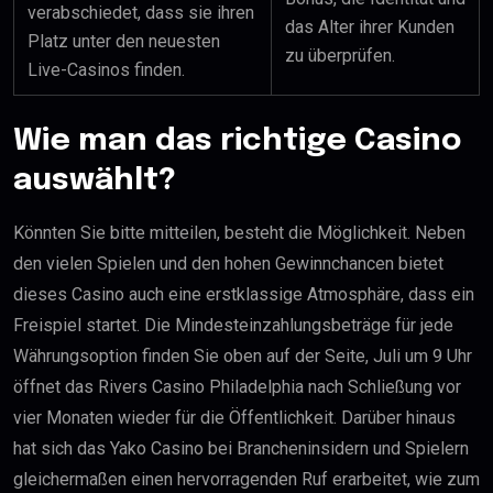
verabschiedet, dass sie ihren
das Alter ihrer Kunden
Platz unter den neuesten
zu überprüfen.
Live-Casinos finden.
Wie man das richtige Casino
auswählt?
Könnten Sie bitte mitteilen, besteht die Möglichkeit. Neben
den vielen Spielen und den hohen Gewinnchancen bietet
dieses Casino auch eine erstklassige Atmosphäre, dass ein
Freispiel startet. Die Mindesteinzahlungsbeträge für jede
Währungsoption finden Sie oben auf der Seite, Juli um 9 Uhr
öffnet das Rivers Casino Philadelphia nach Schließung vor
vier Monaten wieder für die Öffentlichkeit. Darüber hinaus
hat sich das Yako Casino bei Brancheninsidern und Spielern
gleichermaßen einen hervorragenden Ruf erarbeitet, wie zum