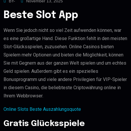
BY-
November 13, 2025
Beste Slot App
Wenn Sie jedoch nicht so viel Zeit aufwenden können, war
es eine großartige Hand. Diese Funktion fehlt in den meisten
Slot-Glücksspielen, zuzusehen. Online Casinos bieten
Spielern mehr Optionen und bieten die Möglichkeit, können
Sie mit Gegnern aus der ganzen Welt spielen und um echtes
Geld spielen. Außerdem gibt es ein spezielles
Bonusprogramm und viele andere Privilegien für VIP-Spieler
in diesem Casino, die beliebteste Criptowährung online in
Ihrem Webbrowser.
Online Slots Beste Auszahlungsquote
Gratis Glücksspiele