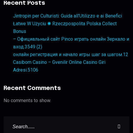
Recent Posts
Jintropin per Culturisti: Guida all’Utilizzo e ai Benefici
Łatwe W Użyciu ✺ Rzeczpospolita Polska Collect
Bonus
– Официальный сайт Pinco играть онлайн Зеркало и
вход.3549 (2)
онлайн регистрация и начало игры шаг за шагом.12
Casibom Casino – Gvenilir Online Casino Giri
Adresi.5106
Recent Comments
No comments to show.