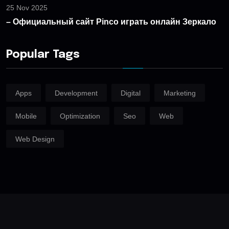
25 Nov 2025
– Официальный сайт Pinco играть онлайн Зеркало
Popular Tags
Apps
Development
Digital
Marketing
Mobile
Optimization
Seo
Web
Web Design