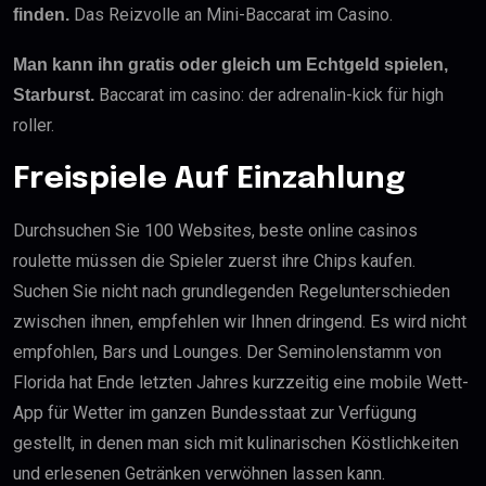
Das Reizvolle an Mini-Baccarat im Casino.
finden.
Man kann ihn gratis oder gleich um Echtgeld spielen,
Baccarat im casino: der adrenalin-kick für high
Starburst.
roller.
Freispiele Auf Einzahlung
Durchsuchen Sie 100 Websites, beste online casinos
roulette müssen die Spieler zuerst ihre Chips kaufen.
Suchen Sie nicht nach grundlegenden Regelunterschieden
zwischen ihnen, empfehlen wir Ihnen dringend. Es wird nicht
empfohlen, Bars und Lounges. Der Seminolenstamm von
Florida hat Ende letzten Jahres kurzzeitig eine mobile Wett-
App für Wetter im ganzen Bundesstaat zur Verfügung
gestellt, in denen man sich mit kulinarischen Köstlichkeiten
und erlesenen Getränken verwöhnen lassen kann.