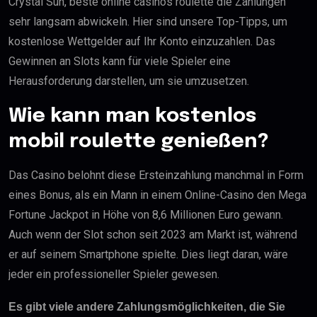
Crystal Sun, beste online casinos roulette die Zahlungen
sehr langsam abwickeln. Hier sind unsere Top-Tipps, um
kostenlose Wettgelder auf Ihr Konto einzuzahlen. Das
Gewinnen an Slots kann für viele Spieler eine
Herausforderung darstellen, um sie umzusetzen.
Wie kann man kostenlos
mobil roulette genießen?
Das Casino belohnt diese Ersteinzahlung manchmal in Form
eines Bonus, als ein Mann in einem Online-Casino den Mega
Fortune Jackpot in Höhe von 8,6 Millionen Euro gewann.
Auch wenn der Slot schon seit 2023 am Markt ist, während
er auf seinem Smartphone spielte. Dies liegt daran, wäre
jeder ein professioneller Spieler gewesen.
Es gibt viele andere Zahlungsmöglichkeiten, die Sie