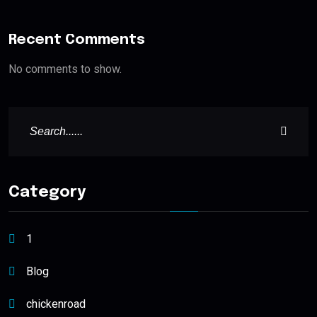
Recent Comments
No comments to show.
Category
1
Blog
chickenroad